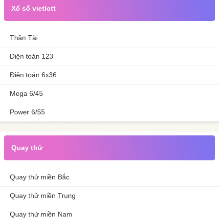
Xổ số vietlott
Thần Tài
Điện toán 123
Điện toán 6x36
Mega 6/45
Power 6/55
Quay thử
Quay thử miền Bắc
Quay thử miền Trung
Quay thử miền Nam