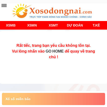
XSMB
XSMN
XSMT
DỰ ĐOÁN
T.KÊ
Rất tiếc, trang bạn yêu cầu không tồn tại.
Vui lòng nhấn vào
GO HOME
để quay về trang
chủ !
Xổ số miền bắc