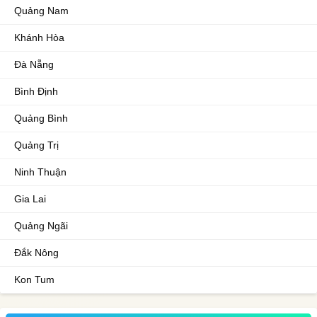
Quảng Nam
Khánh Hòa
Đà Nẵng
Bình Định
Quảng Bình
Quảng Trị
Ninh Thuận
Gia Lai
Quảng Ngãi
Đắk Nông
Kon Tum