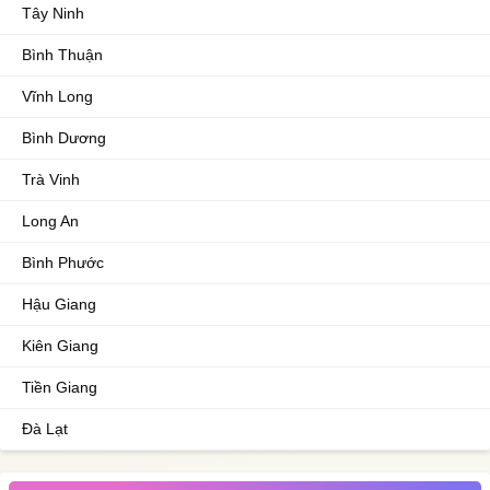
Tây Ninh
Bình Thuận
Vĩnh Long
Bình Dương
Trà Vinh
Long An
Bình Phước
Hậu Giang
Kiên Giang
Tiền Giang
Đà Lạt