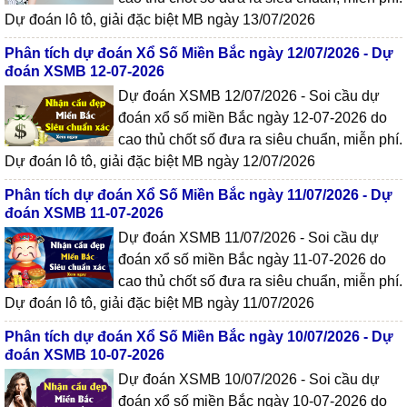
Dự đoán lô tô, giải đặc biệt MB ngày 13/07/2026
Phân tích dự đoán Xổ Số Miền Bắc ngày 12/07/2026 - Dự
đoán XSMB 12-07-2026
Dự đoán XSMB 12/07/2026 - Soi cầu dự
đoán xổ số miền Bắc ngày 12-07-2026 do
cao thủ chốt số đưa ra siêu chuẩn, miễn phí.
Dự đoán lô tô, giải đặc biệt MB ngày 12/07/2026
Phân tích dự đoán Xổ Số Miền Bắc ngày 11/07/2026 - Dự
đoán XSMB 11-07-2026
Dự đoán XSMB 11/07/2026 - Soi cầu dự
đoán xổ số miền Bắc ngày 11-07-2026 do
cao thủ chốt số đưa ra siêu chuẩn, miễn phí.
Dự đoán lô tô, giải đặc biệt MB ngày 11/07/2026
Phân tích dự đoán Xổ Số Miền Bắc ngày 10/07/2026 - Dự
đoán XSMB 10-07-2026
Dự đoán XSMB 10/07/2026 - Soi cầu dự
đoán xổ số miền Bắc ngày 10-07-2026 do