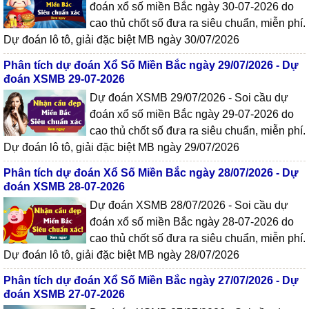
đoán xổ số miền Bắc ngày 30-07-2026 do
cao thủ chốt số đưa ra siêu chuẩn, miễn phí.
Dự đoán lô tô, giải đặc biệt MB ngày 30/07/2026
Phân tích dự đoán Xổ Số Miền Bắc ngày 29/07/2026 - Dự
đoán XSMB 29-07-2026
Dự đoán XSMB 29/07/2026 - Soi cầu dự
đoán xổ số miền Bắc ngày 29-07-2026 do
cao thủ chốt số đưa ra siêu chuẩn, miễn phí.
Dự đoán lô tô, giải đặc biệt MB ngày 29/07/2026
Phân tích dự đoán Xổ Số Miền Bắc ngày 28/07/2026 - Dự
đoán XSMB 28-07-2026
Dự đoán XSMB 28/07/2026 - Soi cầu dự
đoán xổ số miền Bắc ngày 28-07-2026 do
cao thủ chốt số đưa ra siêu chuẩn, miễn phí.
Dự đoán lô tô, giải đặc biệt MB ngày 28/07/2026
Phân tích dự đoán Xổ Số Miền Bắc ngày 27/07/2026 - Dự
đoán XSMB 27-07-2026