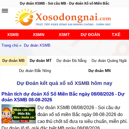
Dự đoán XSMB - Soi cầu MB - Dự đoán Xổ số Miền Bắc
XSMB
XSMN
XSMT
DỰ ĐOÁN
T.KÊ
Trang chủ
»
Dự đoán XSMB
Dự đoán MB
Dự đoán MT
Dự đoán Đà Nẵng
Dự đoán Quảng Ngãi
Dự đoán Đắk Nông
Dự đoán MN
Dự Đoán kết quả xổ số XSMB hôm nay
Phân tích dự đoán Xổ Số Miền Bắc ngày 08/08/2026 - Dự
đoán XSMB 08-08-2026
Dự đoán XSMB 08/08/2026 - Soi cầu dự
đoán xổ số miền Bắc ngày 08-08-2026 do
cao thủ chốt số đưa ra siêu chuẩn, miễn phí.
Dự đoán lô tô, giải đặc biệt MB ngày 08/08/2026