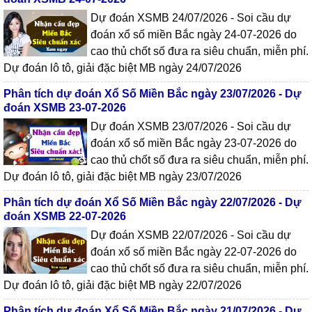
Dự đoán XSMB 24/07/2026 - Soi cầu dự
đoán xổ số miền Bắc ngày 24-07-2026 do
cao thủ chốt số đưa ra siêu chuẩn, miễn phí.
Dự đoán lô tô, giải đặc biệt MB ngày 24/07/2026
Phân tích dự đoán Xổ Số Miền Bắc ngày 23/07/2026 - Dự
đoán XSMB 23-07-2026
Dự đoán XSMB 23/07/2026 - Soi cầu dự
đoán xổ số miền Bắc ngày 23-07-2026 do
cao thủ chốt số đưa ra siêu chuẩn, miễn phí.
Dự đoán lô tô, giải đặc biệt MB ngày 23/07/2026
Phân tích dự đoán Xổ Số Miền Bắc ngày 22/07/2026 - Dự
đoán XSMB 22-07-2026
Dự đoán XSMB 22/07/2026 - Soi cầu dự
đoán xổ số miền Bắc ngày 22-07-2026 do
cao thủ chốt số đưa ra siêu chuẩn, miễn phí.
Dự đoán lô tô, giải đặc biệt MB ngày 22/07/2026
Phân tích dự đoán Xổ Số Miền Bắc ngày 21/07/2026 - Dự