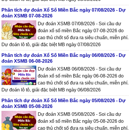
Phân tích dự đoán Xổ Số Miền Bắc ngày 07/08/2026 - Dự
đoán XSMB 07-08-2026
Dự đoán XSMB 07/08/2026 - Soi cầu dự
đoán xổ số miền Bắc ngày 07-08-2026 do
cao thủ chốt số đưa ra siêu chuẩn, miễn phí.
Dự đoán lô tô, giải đặc biệt MB ngày 07/08/2026
Phân tích dự đoán Xổ Số Miền Bắc ngày 06/08/2026 - Dự
đoán XSMB 06-08-2026
Dự đoán XSMB 06/08/2026 - Soi cầu dự
đoán xổ số miền Bắc ngày 06-08-2026 do
cao thủ chốt số đưa ra siêu chuẩn, miễn phí.
Dự đoán lô tô, giải đặc biệt MB ngày 06/08/2026
Phân tích dự đoán Xổ Số Miền Bắc ngày 05/08/2026 - Dự
đoán XSMB 05-08-2026
Dự đoán XSMB 05/08/2026 - Soi cầu dự
đoán xổ số miền Bắc ngày 05-08-2026 do
cao thủ chốt số đưa ra siêu chuẩn, miễn phí.