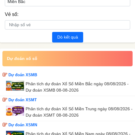
Vé số:
Dò kết quả
Dự đoán xổ số
Dự đoán XSMB
Phân tích dự đoán Xổ Số Miền Bắc ngày 08/08/2026 -
Dự đoán XSMB 08-08-2026
Dự đoán XSMT
Phân tích dự đoán Xổ Số Miền Trung ngày 08/08/2026 -
Dự đoán XSMT 08-08-2026
Dự đoán XSMN
Phân tích dự đoán Xổ Số Miền Nam ngày 08/08/2026 -