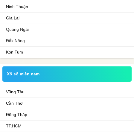
Ninh Thuận
Gia Lai
Quảng Ngãi
Đắk Nông
Kon Tum
Xổ số miền nam
Vũng Tàu
Cần Thơ
Đồng Tháp
TP.HCM