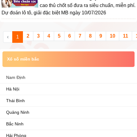
cao thủ chốt số đưa ra siêu chuẩn, miễn phí.
Dự đoán lô tô, giải đặc biệt MB ngày 10/07/2026
2
3
4
5
6
7
8
9
10
11
‹
1
Xổ số miền bắc
Nam Định
Hà Nội
Thái Bình
Quảng Ninh
Bắc Ninh
Hải Phòng