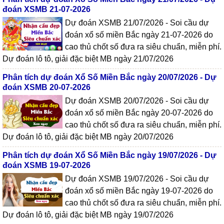
đoán XSMB 21-07-2026
Dự đoán XSMB 21/07/2026 - Soi cầu dự
đoán xổ số miền Bắc ngày 21-07-2026 do
cao thủ chốt số đưa ra siêu chuẩn, miễn phí.
Dự đoán lô tô, giải đặc biệt MB ngày 21/07/2026
Phân tích dự đoán Xổ Số Miền Bắc ngày 20/07/2026 - Dự
đoán XSMB 20-07-2026
Dự đoán XSMB 20/07/2026 - Soi cầu dự
đoán xổ số miền Bắc ngày 20-07-2026 do
cao thủ chốt số đưa ra siêu chuẩn, miễn phí.
Dự đoán lô tô, giải đặc biệt MB ngày 20/07/2026
Phân tích dự đoán Xổ Số Miền Bắc ngày 19/07/2026 - Dự
đoán XSMB 19-07-2026
Dự đoán XSMB 19/07/2026 - Soi cầu dự
đoán xổ số miền Bắc ngày 19-07-2026 do
cao thủ chốt số đưa ra siêu chuẩn, miễn phí.
Dự đoán lô tô, giải đặc biệt MB ngày 19/07/2026