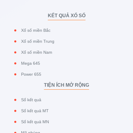
KẾT QUẢ XỔ SỐ
Xổ số miền Bắc
Xổ số miền Trung
Xổ số miền Nam
Mega 645
Power 655
TIỆN ÍCH MỞ RỘNG
Sổ kết quả
Sổ kết quả MT
Sổ kết quả MN
Mã nhúng