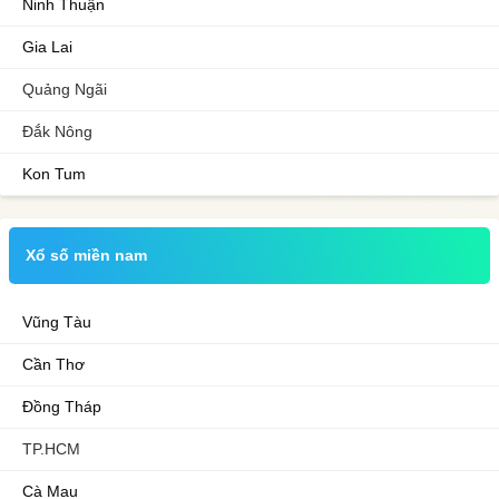
Ninh Thuận
Gia Lai
Quảng Ngãi
Đắk Nông
Kon Tum
Xổ số miền nam
Vũng Tàu
Cần Thơ
Đồng Tháp
TP.HCM
Cà Mau