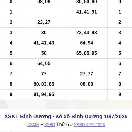
0
08, 08
30, 50, 80
0
1
41, 41,
91
1
2
23, 27
2
3
30
23, 43, 83
3
4
41, 41, 43
64, 94
4
5
50
65, 85, 95
5
6
64, 65
6
7
77
27, 77
7
8
80, 83, 85
08, 08
8
9
91
, 94, 95
9
XSKT Bình Dương - sổ xố Bình Dương 10/7/2026
»
Thứ 6 »
XSMN
XSBD
XSBD 10/7/2026