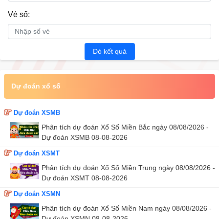
Vé số:
Dò kết quả
Dự đoán xổ số
Dự đoán XSMB
Phân tích dự đoán Xổ Số Miền Bắc ngày 08/08/2026 -
Dự đoán XSMB 08-08-2026
Dự đoán XSMT
Phân tích dự đoán Xổ Số Miền Trung ngày 08/08/2026 -
Dự đoán XSMT 08-08-2026
Dự đoán XSMN
Phân tích dự đoán Xổ Số Miền Nam ngày 08/08/2026 -
Dự đoán XSMN 08-08-2026