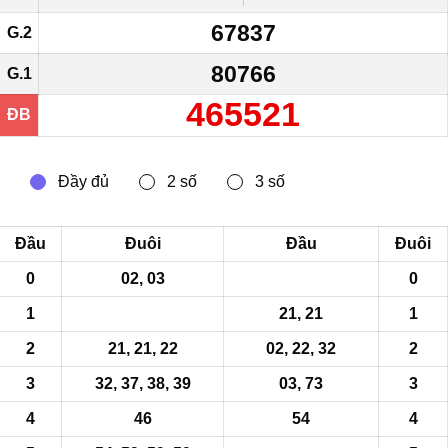
67837
G.2
80766
G.1
465521
ĐB
Đầu
Đuôi
Đầu
Đuôi
0
02, 03
0
1
21
,
21
1
2
21
,
21
, 22
02, 22, 32
2
3
32, 37, 38, 39
03, 73
3
4
46
54
4