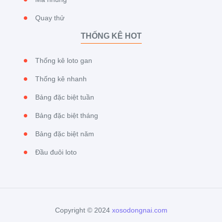
Quay thử
THỐNG KÊ HOT
Thống kê loto gan
Thống kê nhanh
Bảng đặc biệt tuần
Bảng đặc biệt tháng
Bảng đặc biệt năm
Đầu đuôi loto
Copyright © 2024
xosodongnai.com