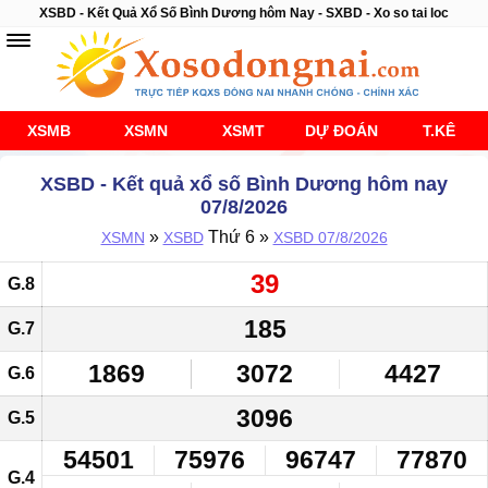
XSBD - Kết Quả Xổ Số Bình Dương hôm Nay - SXBD - Xo so tai loc
XSMB
XSMN
XSMT
DỰ ĐOÁN
T.KÊ
XSBD - Kết quả xổ số Bình Dương hôm nay
07/8/2026
»
Thứ 6 »
XSMN
XSBD
XSBD 07/8/2026
39
G.8
185
G.7
1869
3072
4427
G.6
3096
G.5
54501
75976
96747
77870
G.4