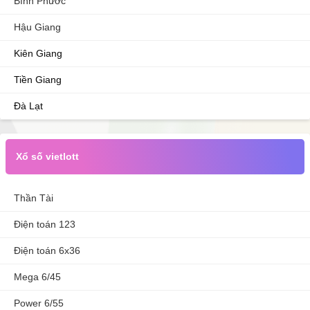
Bình Phước
Hậu Giang
Kiên Giang
Tiền Giang
Đà Lạt
Xổ số vietlott
Thần Tài
Điện toán 123
Điện toán 6x36
Mega 6/45
Power 6/55