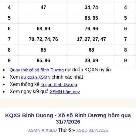
4
47
34,
74
4
5
85, 95
5
6
68, 69
76, 96
6
7
70, 72,
74
, 76
17, 27, 27, 47
7
8
85
68
8
9
95, 96
39, 69
9
dự đoán KQXS uy tín
Quay thử xổ số Bình Dương
Xem
chính xác nhất
dự đoán XSMN
Xem thống kê
lô gan Bình Dương
Xem ngay kết quả
XSMN hôm nay
KQXS Binh Duong - Xổ số Bình Dương hôm qua
31/7/2026
»
Thứ 6 »
XSMN
XSBD
XSBD 31/7/2026