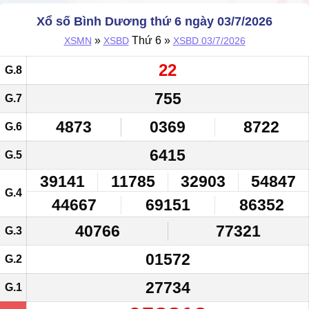
Xổ số Bình Dương thứ 6 ngày 03/7/2026
»
Thứ 6 »
XSMN
XSBD
XSBD 03/7/2026
22
G.8
755
G.7
4873
0369
8722
G.6
6415
G.5
39141
11785
32903
54847
G.4
44667
69151
86352
40766
77321
G.3
01572
G.2
27734
G.1