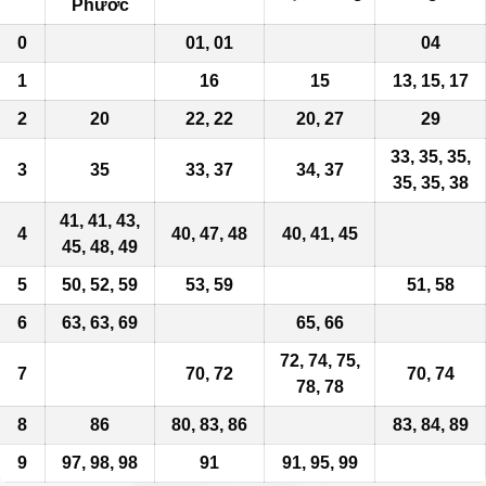
Phước
0
01, 01
04
1
16
15
13, 15, 17
2
20
22, 22
20, 27
29
33, 35, 35,
3
35
33, 37
34, 37
35, 35, 38
41, 41, 43,
4
40
, 47, 48
40, 41, 45
45, 48, 49
5
50
, 52, 59
53, 59
51, 58
6
63, 63, 69
65, 66
72, 74, 75,
7
70, 72
70, 74
78, 78
8
86
80, 83, 86
83, 84,
89
9
97, 98, 98
91
91,
95
, 99