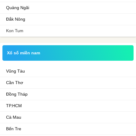
Quảng Ngãi
Đắk Nông
Kon Tum
Xổ số miền nam
Vũng Tàu
Cần Thơ
Đồng Tháp
TP.HCM
Cà Mau
Bến Tre