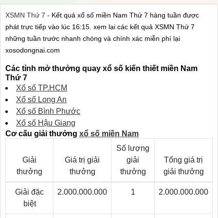
XSMN Thứ 7
- Kết quả xổ số miền Nam Thứ 7 hàng tuần được
phát trực tiếp vào lúc 16:15. xem lại các kết quả XSMN Thứ 7
những tuần trước nhanh chóng và chính xác miễn phí lại
xosodongnai.com
Các tỉnh mở thưởng quay xổ số kiến thiết miền Nam
Thứ 7
Xổ số TP.HCM
Xổ số Long An
Xổ số Bình Phước
Xổ số Hậu Giang
Cơ cấu giải thưởng
xổ số miền Nam
Số lượng
Giải
Giá trị giải
giải
Tổng giá trị
thưởng
thưởng
thưởng
giải thưởng
Giải đặc
2.000.000.000
1
2.000.000.000
biệt