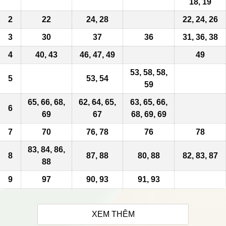
18, 19
2
22
24, 28
22, 24, 26
3
30
37
36
31
, 36, 38
4
40, 43
46, 47, 49
49
53, 58, 58,
5
53, 54
59
65, 66, 68,
62, 64,
65
,
63, 65, 66,
6
69
67
68, 69, 69
7
70
76, 78
76
78
83, 84, 86,
8
87, 88
80, 88
82, 83, 87
88
9
97
90, 93
91, 93
XEM THÊM