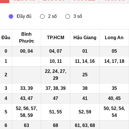
Bình
Đầu
TP.HCM
Hậu Giang
Long An
Phước
0
00, 04
04, 07
01
05
1
10, 11
11
, 14, 16
14, 17, 18
22, 24, 27,
2
25
29
3
33, 39
37, 38,
39
38
35
4
43
, 47
47
41
40, 45
52, 56, 57,
50, 52, 54,
5
51, 55
52, 59
58, 59
54
6
63
68
61, 63, 68