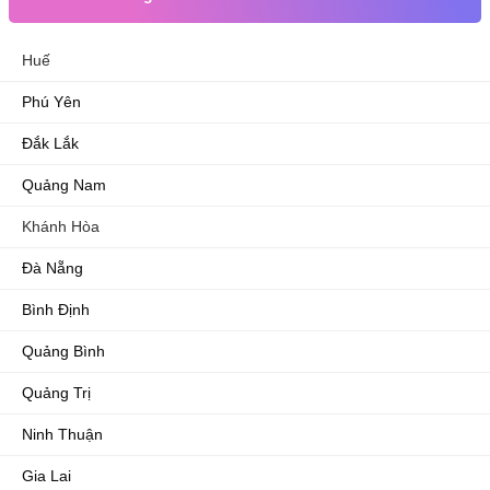
Huế
Phú Yên
Đắk Lắk
Quảng Nam
Khánh Hòa
Đà Nẵng
Bình Định
Quảng Bình
Quảng Trị
Ninh Thuận
Gia Lai