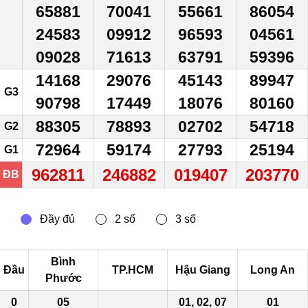
65881
70041
55661
86054
24583
09912
96593
04561
09028
71613
63791
59396
14168
29076
45143
89947
G3
90798
17449
18076
80160
88305
78893
02702
54718
G2
72964
59174
27793
25194
G1
962811
246882
019407
203770
ĐB
Bình
Đầu
TP.HCM
Hậu Giang
Long An
Phước
0
05
01, 02,
07
01