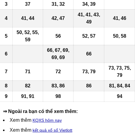
3
37
31, 32
34,
39
41, 41, 43,
4
41, 44
42, 47
41, 46
49
50
, 52, 55,
5
56
52, 57
50, 58
59
66, 67,
69
,
6
66
69
,
69
73, 73, 75,
7
71
72
73, 79
79
8
82
83, 86
86
81
, 84, 84
9
91, 91
98
94
⇒ Ngoài ra bạn có thể xem thêm:
Xem thêm
KQXS hôm nay
Xem thêm
kết quả xổ số Vietlott