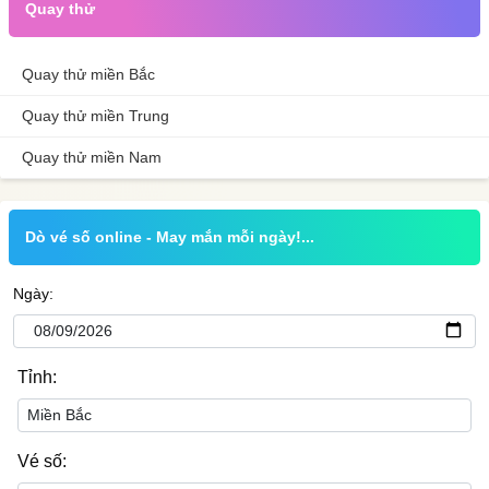
Quay thử
Quay thử miền Bắc
Quay thử miền Trung
Quay thử miền Nam
Dò vé số online - May mắn mỗi ngày!...
Ngày:
Tỉnh:
Vé số: