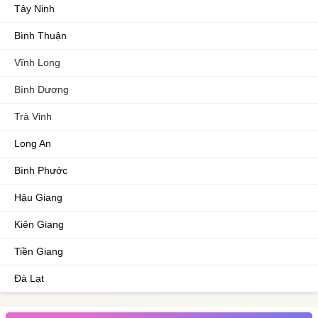
Tây Ninh
Bình Thuận
Vĩnh Long
Bình Dương
Trà Vinh
Long An
Bình Phước
Hậu Giang
Kiên Giang
Tiền Giang
Đà Lạt