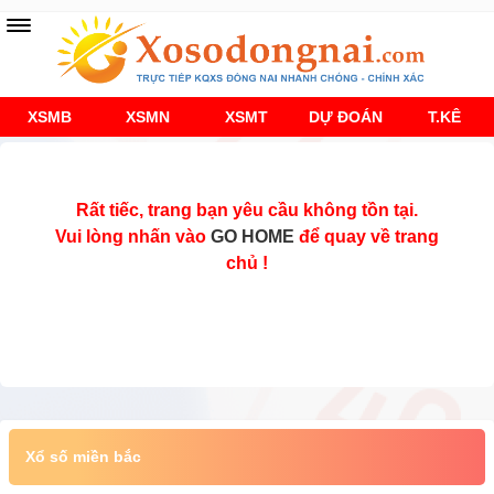
XSMB
XSMN
XSMT
DỰ ĐOÁN
T.KÊ
Rất tiếc, trang bạn yêu cầu không tồn tại.
Vui lòng nhấn vào
GO HOME
để quay về trang
chủ !
Xổ số miền bắc