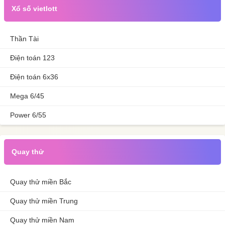
Xổ số vietlott
Thần Tài
Điện toán 123
Điện toán 6x36
Mega 6/45
Power 6/55
Quay thử
Quay thử miền Bắc
Quay thử miền Trung
Quay thử miền Nam