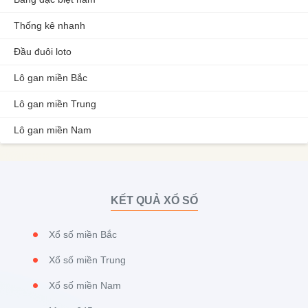
Thống kê nhanh
Đầu đuôi loto
Lô gan miền Bắc
Lô gan miền Trung
Lô gan miền Nam
KẾT QUẢ XỔ SỐ
Xổ số miền Bắc
Xổ số miền Trung
Xổ số miền Nam