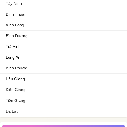
Tây Ninh
Bình Thuận
Vĩnh Long
Bình Dương
Trà Vinh
Long An
Bình Phước
Hậu Giang
Kiên Giang
Tiền Giang
Đà Lạt