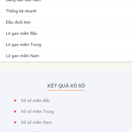
Thống kê nhanh
Đầu đuôi loto
Lô gan miền Bắc
Lô gan miền Trung
Lô gan miền Nam
KẾT QUẢ XỔ SỐ
Xổ số miền Bắc
Xổ số miền Trung
Xổ số miền Nam