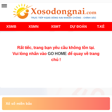
XSMB
XSMN
XSMT
DỰ ĐOÁN
T.KÊ
Rất tiếc, trang bạn yêu cầu không tồn tại.
Vui lòng nhấn vào
GO HOME
để quay về trang
chủ !
Xổ số miền bắc