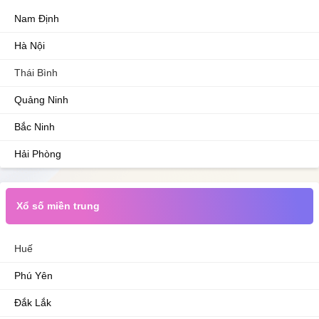
Nam Định
Hà Nội
Thái Bình
Quảng Ninh
Bắc Ninh
Hải Phòng
Xổ số miền trung
Huế
Phú Yên
Đắk Lắk