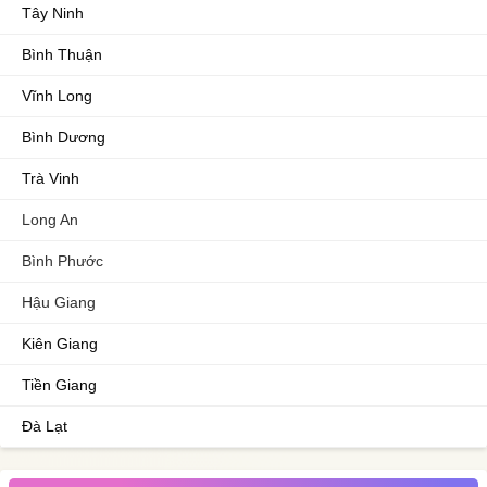
Tây Ninh
Bình Thuận
Vĩnh Long
Bình Dương
Trà Vinh
Long An
Bình Phước
Hậu Giang
Kiên Giang
Tiền Giang
Đà Lạt