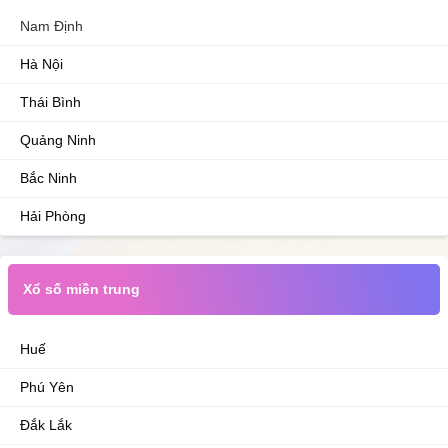
Nam Định
Hà Nội
Thái Bình
Quảng Ninh
Bắc Ninh
Hải Phòng
Xổ số miền trung
Huế
Phú Yên
Đắk Lắk