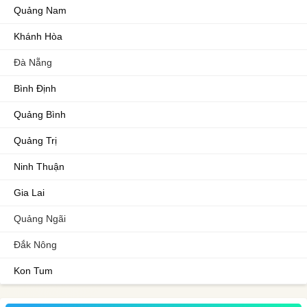
Quảng Nam
Khánh Hòa
Đà Nẵng
Bình Định
Quảng Bình
Quảng Trị
Ninh Thuận
Gia Lai
Quảng Ngãi
Đắk Nông
Kon Tum