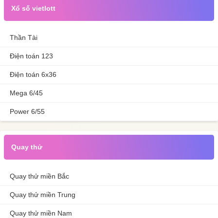
Xổ số vietlott
Thần Tài
Điện toán 123
Điện toán 6x36
Mega 6/45
Power 6/55
Quay thử
Quay thử miền Bắc
Quay thử miền Trung
Quay thử miền Nam