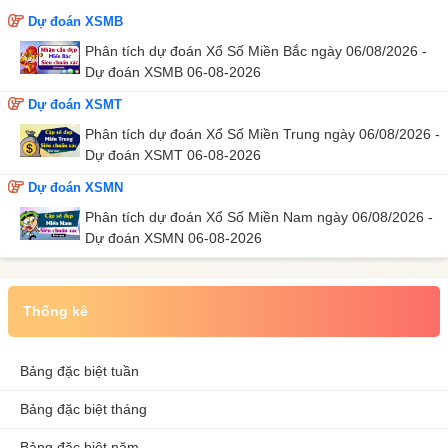
Dự đoán XSMB
Phân tích dự đoán Xổ Số Miền Bắc ngày 06/08/2026 -
Dự đoán XSMB 06-08-2026
Dự đoán XSMT
Phân tích dự đoán Xổ Số Miền Trung ngày 06/08/2026 -
Dự đoán XSMT 06-08-2026
Dự đoán XSMN
Phân tích dự đoán Xổ Số Miền Nam ngày 06/08/2026 -
Dự đoán XSMN 06-08-2026
Thống kê
Bảng đặc biệt tuần
Bảng đặc biệt tháng
Bảng đặc biệt năm