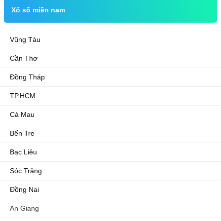
Xổ số miền nam
Vũng Tàu
Cần Thơ
Đồng Tháp
TP.HCM
Cà Mau
Bến Tre
Bạc Liêu
Sóc Trăng
Đồng Nai
An Giang