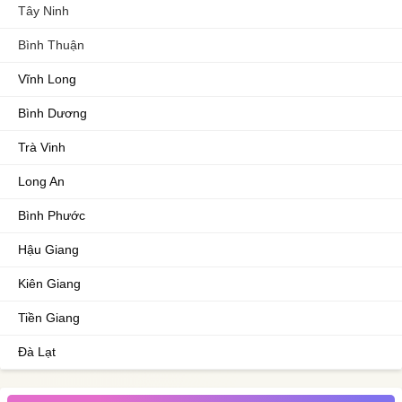
Tây Ninh
Bình Thuận
Vĩnh Long
Bình Dương
Trà Vinh
Long An
Bình Phước
Hậu Giang
Kiên Giang
Tiền Giang
Đà Lạt