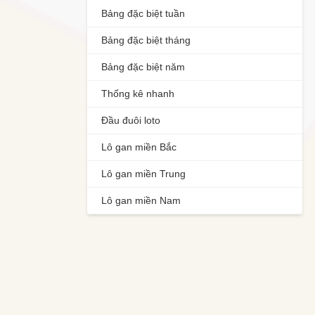
Bảng đặc biệt tuần
Bảng đặc biệt tháng
Bảng đặc biệt năm
Thống kê nhanh
Đầu đuôi loto
Lô gan miền Bắc
Lô gan miền Trung
Lô gan miền Nam