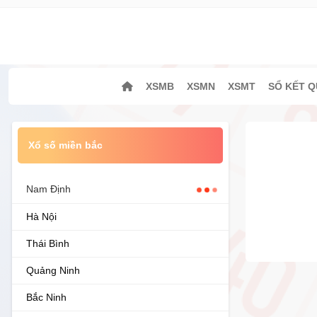
XSMB
XSMN
XSMT
SỔ KẾT 
Xổ số miền bắc
Nam Định
Hà Nội
Thái Bình
Quảng Ninh
Bắc Ninh