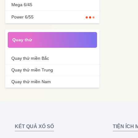
Mega 6/45
Power 6/55
Quay thử
Quay thử miền Bắc
Quay thử miền Trung
Quay thử miền Nam
KẾT QUẢ XỔ SỐ
TIỆN ÍCH