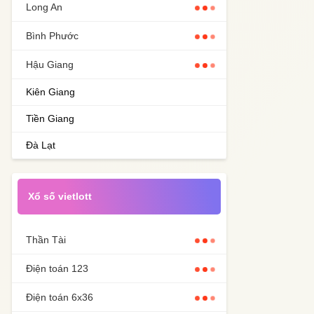
Long An
Bình Phước
Hậu Giang
Kiên Giang
Tiền Giang
Đà Lạt
Xổ số vietlott
Thần Tài
Điện toán 123
Điện toán 6x36