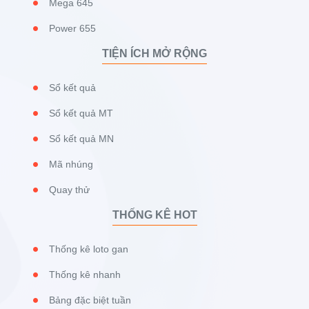
Mega 645
Power 655
TIỆN ÍCH MỞ RỘNG
Sổ kết quả
Sổ kết quả MT
Sổ kết quả MN
Mã nhúng
Quay thử
THỐNG KÊ HOT
Thống kê loto gan
Thống kê nhanh
Bảng đặc biệt tuần