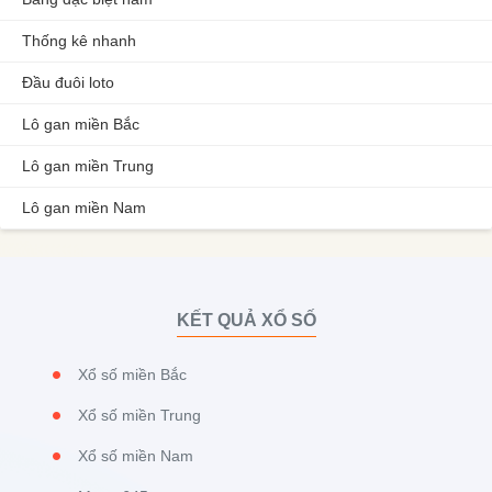
Thống kê nhanh
Đầu đuôi loto
Lô gan miền Bắc
Lô gan miền Trung
Lô gan miền Nam
KẾT QUẢ XỔ SỐ
Xổ số miền Bắc
Xổ số miền Trung
Xổ số miền Nam