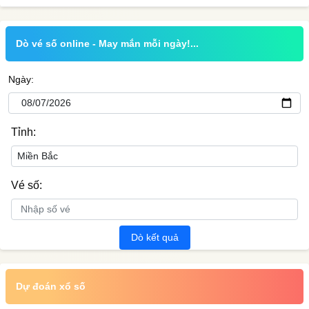
Dò vé số online - May mắn mỗi ngày!...
Ngày:
Tỉnh:
Vé số:
Dò kết quả
Dự đoán xổ số