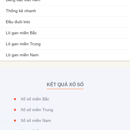
Thống kê nhanh
Đầu đuôi loto
Lô gan miền Bắc
Lô gan miền Trung
Lô gan miền Nam
KẾT QUẢ XỔ SỐ
Xổ số miền Bắc
Xổ số miền Trung
Xổ số miền Nam