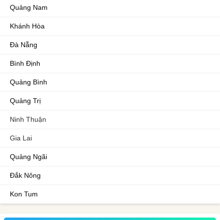
Quảng Nam
Khánh Hòa
Đà Nẵng
Bình Định
Quảng Bình
Quảng Trị
Ninh Thuận
Gia Lai
Quảng Ngãi
Đắk Nông
Kon Tum