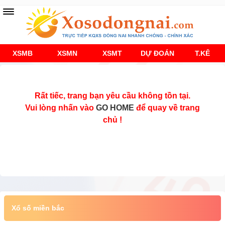
XSMB
XSMN
XSMT
DỰ ĐOÁN
T.KÊ
Rất tiếc, trang bạn yêu cầu không tồn tại.
Vui lòng nhấn vào
GO HOME
để quay về trang
chủ !
Xổ số miền bắc