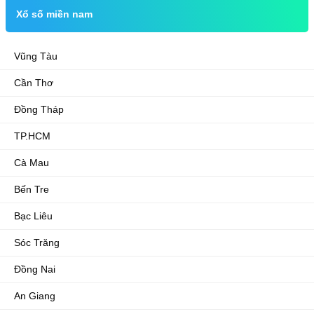
Xổ số miền nam
Vũng Tàu
Cần Thơ
Đồng Tháp
TP.HCM
Cà Mau
Bến Tre
Bạc Liêu
Sóc Trăng
Đồng Nai
An Giang