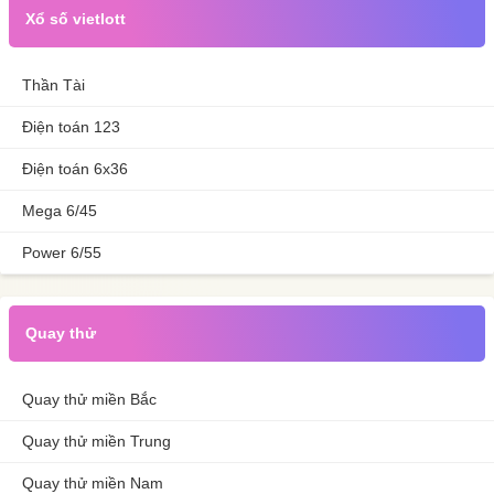
Xổ số vietlott
Thần Tài
Điện toán 123
Điện toán 6x36
Mega 6/45
Power 6/55
Quay thử
Quay thử miền Bắc
Quay thử miền Trung
Quay thử miền Nam