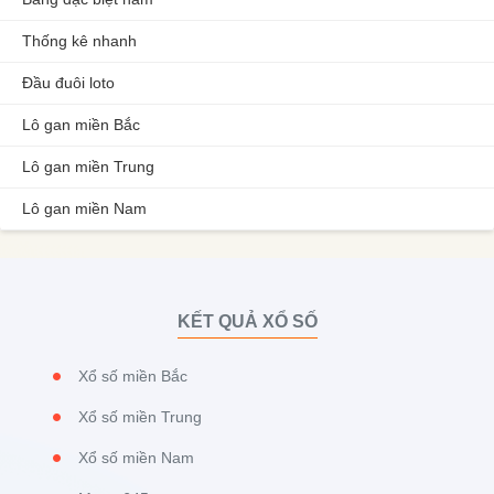
Thống kê nhanh
Đầu đuôi loto
Lô gan miền Bắc
Lô gan miền Trung
Lô gan miền Nam
KẾT QUẢ XỔ SỐ
Xổ số miền Bắc
Xổ số miền Trung
Xổ số miền Nam