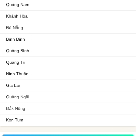
Quảng Nam
Khánh Hòa
Đà Nẵng
Bình Định
Quảng Bình
Quảng Trị
Ninh Thuận
Gia Lai
Quảng Ngãi
Đắk Nông
Kon Tum