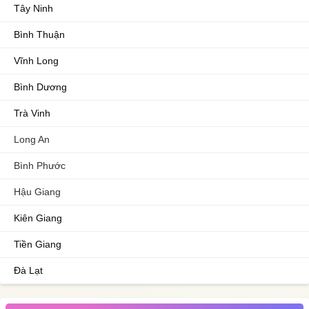
Tây Ninh
Bình Thuận
Vĩnh Long
Bình Dương
Trà Vinh
Long An
Bình Phước
Hậu Giang
Kiên Giang
Tiền Giang
Đà Lạt