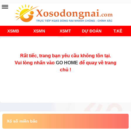
XSMB
XSMN
XSMT
DỰ ĐOÁN
T.KÊ
Rất tiếc, trang bạn yêu cầu không tồn tại.
Vui lòng nhấn vào
GO HOME
để quay về trang
chủ !
Xổ số miền bắc