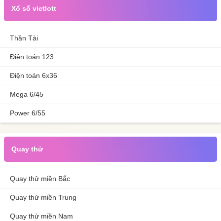
Xổ số vietlott
Thần Tài
Điện toán 123
Điện toán 6x36
Mega 6/45
Power 6/55
Quay thử
Quay thử miền Bắc
Quay thử miền Trung
Quay thử miền Nam