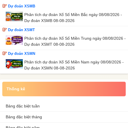
Dự đoán XSMB
Phân tích dự đoán Xổ Số Miền Bắc ngày 08/08/2026 -
Dự đoán XSMB 08-08-2026
Dự đoán XSMT
Phân tích dự đoán Xổ Số Miền Trung ngày 08/08/2026 -
Dự đoán XSMT 08-08-2026
Dự đoán XSMN
Phân tích dự đoán Xổ Số Miền Nam ngày 08/08/2026 -
Dự đoán XSMN 08-08-2026
Thống kê
Bảng đặc biệt tuần
Bảng đặc biệt tháng
Bảng đặc biệt năm