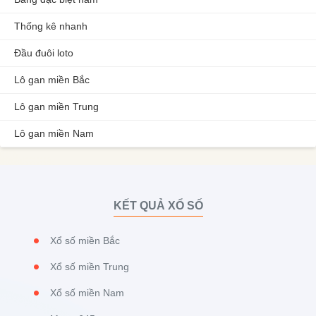
Thống kê nhanh
Đầu đuôi loto
Lô gan miền Bắc
Lô gan miền Trung
Lô gan miền Nam
KẾT QUẢ XỔ SỐ
Xổ số miền Bắc
Xổ số miền Trung
Xổ số miền Nam