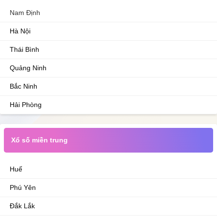
Nam Định
Hà Nội
Thái Bình
Quảng Ninh
Bắc Ninh
Hải Phòng
Xổ số miền trung
Huế
Phú Yên
Đắk Lắk