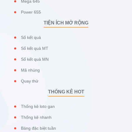
Mega 645
Power 655
TIỆN ÍCH MỞ RỘNG
Sổ kết quả
Sổ kết quả MT
Sổ kết quả MN
Mã nhúng
Quay thử
THỐNG KÊ HOT
Thống kê loto gan
Thống kê nhanh
Bảng đặc biệt tuần