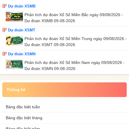
Dự đoán XSMB
Phân tích dự đoán Xổ Số Miền Bắc ngày 09/08/2026 -
Dự đoán XSMB 09-08-2026
Dự đoán XSMT
Phân tích dự đoán Xổ Số Miền Trung ngày 09/08/2026 -
Dự đoán XSMT 09-08-2026
Dự đoán XSMN
Phân tích dự đoán Xổ Số Miền Nam ngày 09/08/2026 -
Dự đoán XSMN 09-08-2026
Thống kê
Bảng đặc biệt tuần
Bảng đặc biệt tháng
Bảng đặc biệt năm