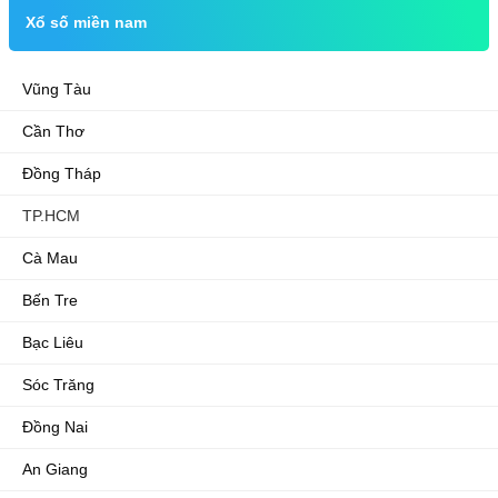
Xổ số miền nam
Vũng Tàu
Cần Thơ
Đồng Tháp
TP.HCM
Cà Mau
Bến Tre
Bạc Liêu
Sóc Trăng
Đồng Nai
An Giang