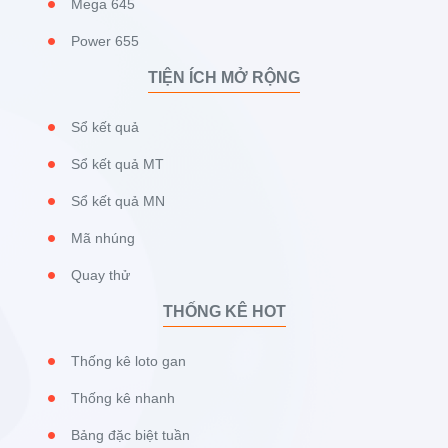
Mega 645
Power 655
TIỆN ÍCH MỞ RỘNG
Sổ kết quả
Sổ kết quả MT
Sổ kết quả MN
Mã nhúng
Quay thử
THỐNG KÊ HOT
Thống kê loto gan
Thống kê nhanh
Bảng đặc biệt tuần