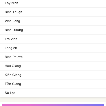
Tây Ninh
Bình Thuận
Vĩnh Long
Bình Dương
Trà Vinh
Long An
Bình Phước
Hậu Giang
Kiên Giang
Tiền Giang
Đà Lạt