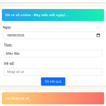
Dò vé số online - May mắn mỗi ngày!...
Ngày:
Tỉnh:
Vé số:
Dò kết quả
Dự đoán xổ số