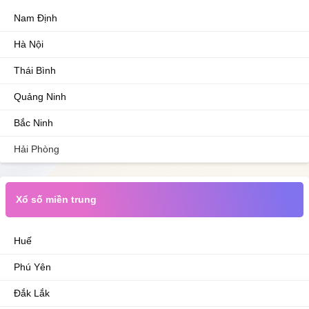
Nam Định
Hà Nội
Thái Bình
Quảng Ninh
Bắc Ninh
Hải Phòng
Xổ số miền trung
Huế
Phú Yên
Đắk Lắk