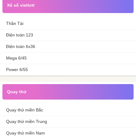
Xổ số vietlott
Thần Tài
Điện toán 123
Điện toán 6x36
Mega 6/45
Power 6/55
Quay thử
Quay thử miền Bắc
Quay thử miền Trung
Quay thử miền Nam