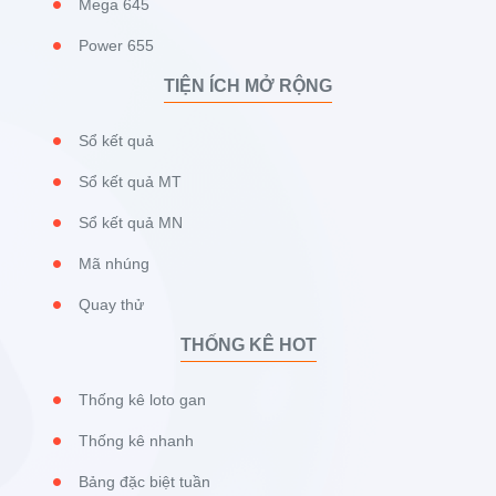
Mega 645
Power 655
TIỆN ÍCH MỞ RỘNG
Sổ kết quả
Sổ kết quả MT
Sổ kết quả MN
Mã nhúng
Quay thử
THỐNG KÊ HOT
Thống kê loto gan
Thống kê nhanh
Bảng đặc biệt tuần