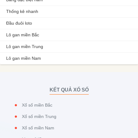
Thống kê nhanh
Đầu đuôi loto
Lô gan miền Bắc
Lô gan miền Trung
Lô gan miền Nam
KẾT QUẢ XỔ SỐ
Xổ số miền Bắc
Xổ số miền Trung
Xổ số miền Nam