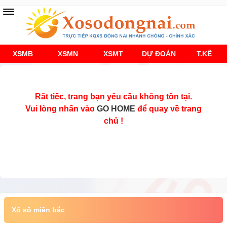
XSMB
XSMN
XSMT
DỰ ĐOÁN
T.KÊ
Rất tiếc, trang bạn yêu cầu không tồn tại.
Vui lòng nhấn vào
GO HOME
để quay về trang
chủ !
Xổ số miền bắc