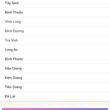
Tây Ninh
Bình Thuận
Vĩnh Long
Bình Dương
Trà Vinh
Long An
Bình Phước
Hậu Giang
Kiên Giang
Tiền Giang
Đà Lạt