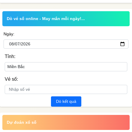
Dò vé số online - May mắn mỗi ngày!...
Ngày:
Tỉnh:
Vé số:
Dò kết quả
Dự đoán xổ số