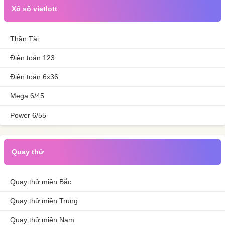
Xổ số vietlott
Thần Tài
Điện toán 123
Điện toán 6x36
Mega 6/45
Power 6/55
Quay thử
Quay thử miền Bắc
Quay thử miền Trung
Quay thử miền Nam