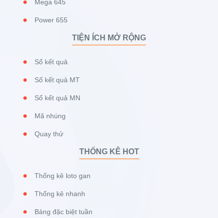
Mega 645
Power 655
TIỆN ÍCH MỞ RỘNG
Sổ kết quả
Sổ kết quả MT
Sổ kết quả MN
Mã nhúng
Quay thử
THỐNG KÊ HOT
Thống kê loto gan
Thống kê nhanh
Bảng đặc biệt tuần