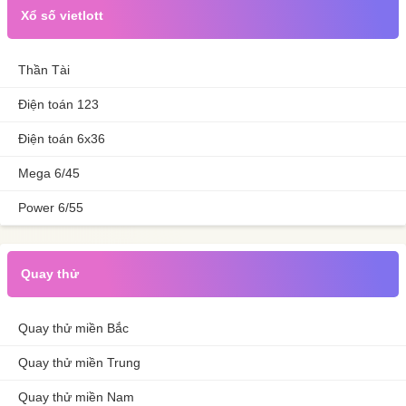
Xổ số vietlott
Thần Tài
Điện toán 123
Điện toán 6x36
Mega 6/45
Power 6/55
Quay thử
Quay thử miền Bắc
Quay thử miền Trung
Quay thử miền Nam