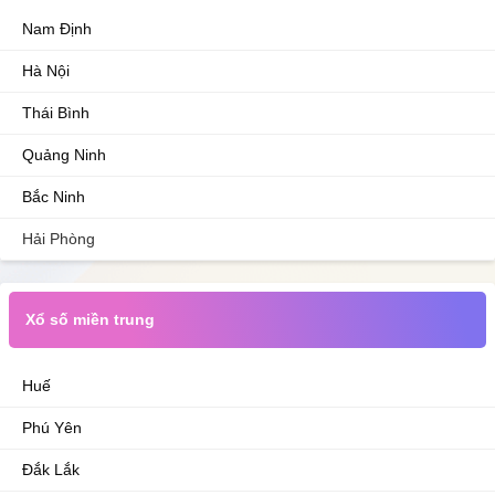
Nam Định
Hà Nội
Thái Bình
Quảng Ninh
Bắc Ninh
Hải Phòng
Xổ số miền trung
Huế
Phú Yên
Đắk Lắk