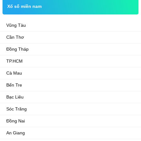
Xổ số miền nam
Vũng Tàu
Cần Thơ
Đồng Tháp
TP.HCM
Cà Mau
Bến Tre
Bạc Liêu
Sóc Trăng
Đồng Nai
An Giang