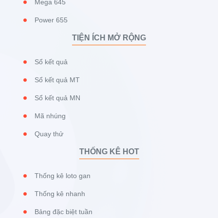
Mega 645
Power 655
TIỆN ÍCH MỞ RỘNG
Sổ kết quả
Sổ kết quả MT
Sổ kết quả MN
Mã nhúng
Quay thử
THỐNG KÊ HOT
Thống kê loto gan
Thống kê nhanh
Bảng đặc biệt tuần