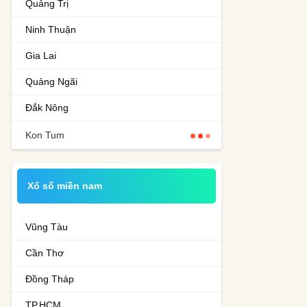
Quảng Trị
Ninh Thuận
Gia Lai
Quảng Ngãi
Đắk Nông
Kon Tum
Xổ số miền nam
Vũng Tàu
Cần Thơ
Đồng Tháp
TP.HCM