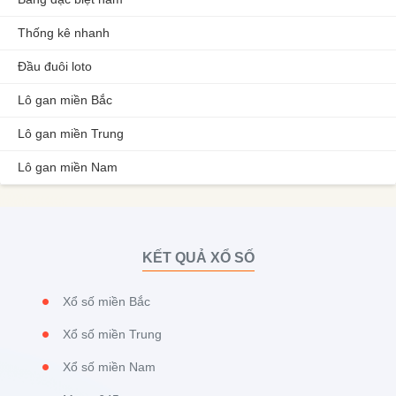
Thống kê nhanh
Đầu đuôi loto
Lô gan miền Bắc
Lô gan miền Trung
Lô gan miền Nam
KẾT QUẢ XỔ SỐ
Xổ số miền Bắc
Xổ số miền Trung
Xổ số miền Nam