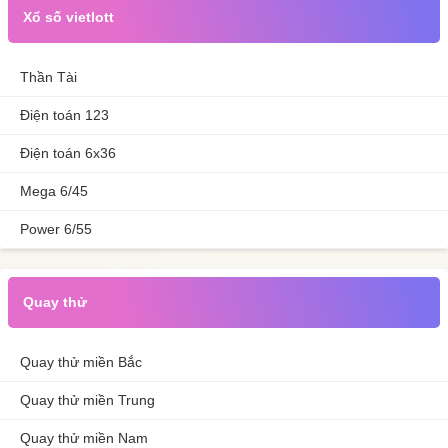
Xổ số vietlott
Thần Tài
Điện toán 123
Điện toán 6x36
Mega 6/45
Power 6/55
Quay thử
Quay thử miền Bắc
Quay thử miền Trung
Quay thử miền Nam