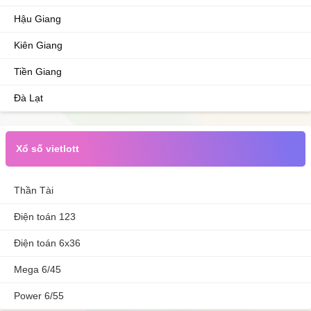
Hậu Giang
Kiên Giang
Tiền Giang
Đà Lạt
Xổ số vietlott
Thần Tài
Điện toán 123
Điện toán 6x36
Mega 6/45
Power 6/55