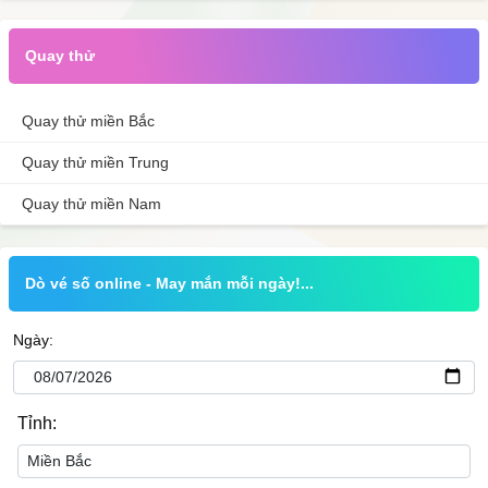
Quay thử
Quay thử miền Bắc
Quay thử miền Trung
Quay thử miền Nam
Dò vé số online - May mắn mỗi ngày!...
Ngày:
Tỉnh: