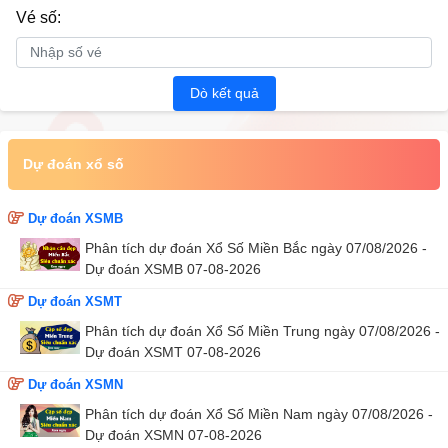
Vé số:
Dò kết quả
Dự đoán xổ số
Dự đoán XSMB
Phân tích dự đoán Xổ Số Miền Bắc ngày 07/08/2026 -
Dự đoán XSMB 07-08-2026
Dự đoán XSMT
Phân tích dự đoán Xổ Số Miền Trung ngày 07/08/2026 -
Dự đoán XSMT 07-08-2026
Dự đoán XSMN
Phân tích dự đoán Xổ Số Miền Nam ngày 07/08/2026 -
Dự đoán XSMN 07-08-2026