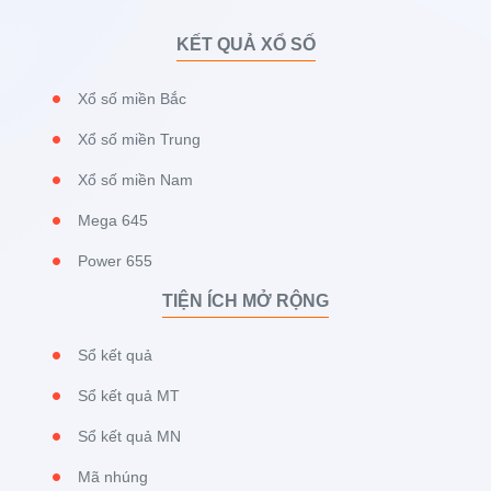
KẾT QUẢ XỔ SỐ
Xổ số miền Bắc
Xổ số miền Trung
Xổ số miền Nam
Mega 645
Power 655
TIỆN ÍCH MỞ RỘNG
Sổ kết quả
Sổ kết quả MT
Sổ kết quả MN
Mã nhúng