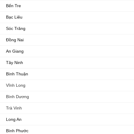
Bến Tre
Bạc Liêu
Sóc Trăng
Đồng Nai
An Giang
Tây Ninh
Bình Thuận
Vĩnh Long
Bình Dương
Trà Vinh
Long An
Bình Phước