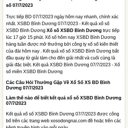
số 07/7/2023
Trực tiếp BD 07/7/2023 ngày hôm nay nhanh, chính xác
nhất. XSBD Bình Dương 07/7/2023 - Kết quả xổ số
XSBD Bình Dương
Xổ số XSBD Bình Dương
trực tiếp
lúc 17 giờ 15 phút. Xổ số hôm nay XSBD Bình Dương
hàng tuần được mở thưởng bởi công ty xổ số kiến thiết
của đài hôm nay . Kết quả xổ số XSBD Bình Dương bắt
đầu quay từ giải tám cho đến giải nhất và cuối cùng là
giải đặc biệt. Kết quả XSBD Bình Dương 07/7/2023 - Xổ
số miền XSBD Bình Dương
Các Câu Hỏi Thường Gặp Về Xổ Số XS BD Bình
Dương 07/7/2023
Làm thế nào để biết kết quả xổ số XSBD Bình Dương
07/7/2023
Kết quả xổ số XSBD Bình Dương 07/7/2023 được công
bố trên các trang web xosodongnai.com đề hoặc trên các
kênh truyền hình vào mỗi ngày.