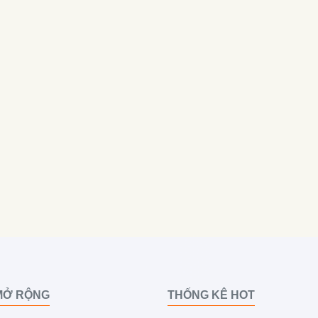
 MỞ RỘNG
THỐNG KÊ HOT