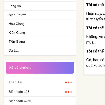
Tôi có thể
Long An
Hiện nay, 
Bình Phước
trực tuyến 
Hậu Giang
Tôi có thể
Kiên Giang
Không, vé 
Tiền Giang
mua.
Đà Lạt
Tôi có thể
Có, bạn có
quả xổ số 
Xổ số vietlott
Thần Tài
Điện toán 123
Điện toán 6x36