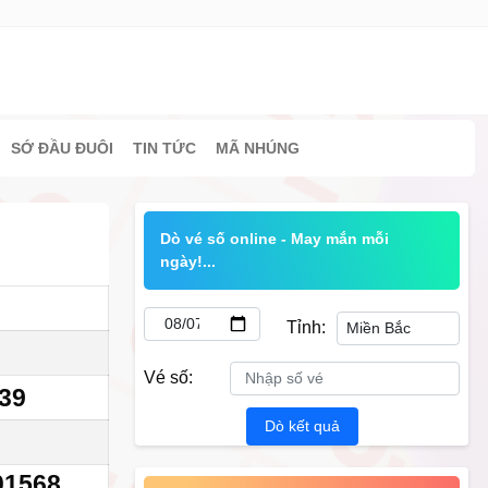
SỚ ĐẦU ĐUÔI
TIN TỨC
MÃ NHÚNG
Dò vé số online - May mắn mỗi
ngày!...
Tỉnh:
Vé số:
39
Dò kết quả
01568