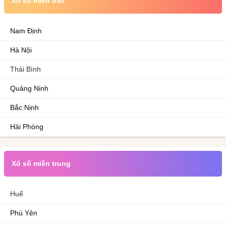
Xổ số miền bắc
Nam Định
Hà Nội
Thái Bình
Quảng Ninh
Bắc Ninh
Hải Phòng
Xổ số miền trung
Huế
Phú Yên