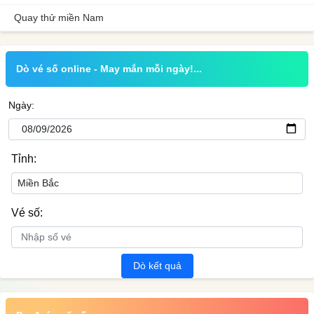
Quay thử miền Nam
Dò vé số online - May mắn mỗi ngày!...
Ngày:
Tỉnh:
Vé số:
Dò kết quả