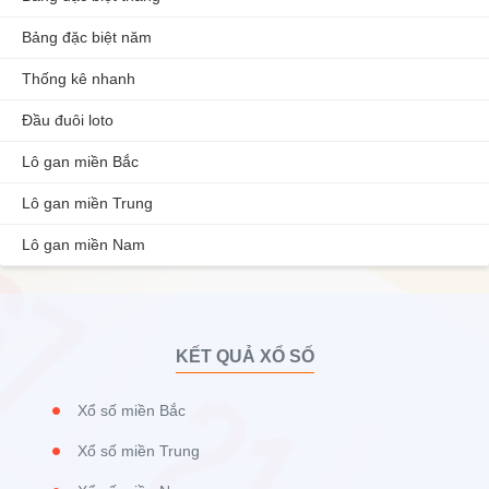
Bảng đặc biệt năm
Thống kê nhanh
Đầu đuôi loto
Lô gan miền Bắc
Lô gan miền Trung
Lô gan miền Nam
KẾT QUẢ XỔ SỐ
Xổ số miền Bắc
Xổ số miền Trung