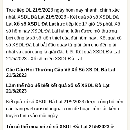
Trực tiếp DL 21/5/2023 ngày hôm nay nhanh, chính xác
nhất. XSDL Đà Lạt 21/5/2023 - Kết quả xổ số XSDL Đà
Lạt
Xổ số XSDL Đà Lạt
trực tiếp lúc 17 giờ 15 phút. Xổ
số hôm nay XSDL Đà Lạt hàng tuần được mở thưởng
bởi công ty xổ số kiến thiết của đài hôm nay . Kết quả xổ
số XSDL Đà Lạt bắt đầu quay từ giải tám cho đến giải
nhất và cuối cùng là giải đặc biệt. Kết quả XSDL Đà Lạt
21/5/2023 - Xổ số miền XSDL Đà Lạt
Các Câu Hỏi Thường Gặp Về Xổ Số XS DL Đà Lạt
21/5/2023
Làm thế nào để biết kết quả xổ số XSDL Đà Lạt
21/5/2023
Kết quả xổ số XSDL Đà Lạt 21/5/2023 được công bố trên
các trang web xosodongnai.com đề hoặc trên các kênh
truyền hình vào mỗi ngày.
Tôi có thể mua vé xổ số XSDL Đà Lạt 21/5/2023 ở