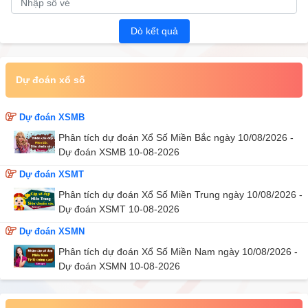
Dò kết quả
Dự đoán xổ số
Dự đoán XSMB
Phân tích dự đoán Xổ Số Miền Bắc ngày 10/08/2026 -
Dự đoán XSMB 10-08-2026
Dự đoán XSMT
Phân tích dự đoán Xổ Số Miền Trung ngày 10/08/2026 -
Dự đoán XSMT 10-08-2026
Dự đoán XSMN
Phân tích dự đoán Xổ Số Miền Nam ngày 10/08/2026 -
Dự đoán XSMN 10-08-2026