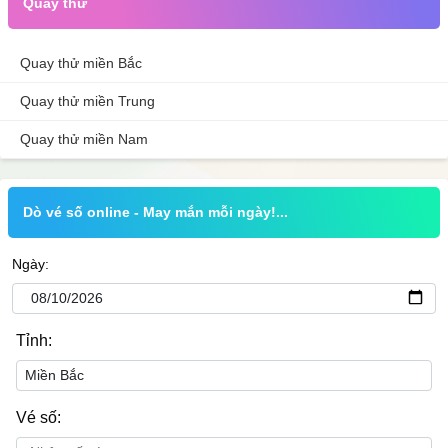
Quay thử
Quay thử miền Bắc
Quay thử miền Trung
Quay thử miền Nam
Dò vé số online - May mắn mỗi ngày!...
Ngày:
Tỉnh:
Vé số: