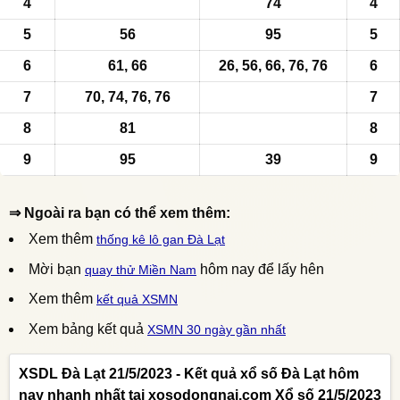
4
74
4
5
56
95
5
6
61, 66
26, 56, 66, 76, 76
6
7
70, 74, 76, 76
7
8
81
8
9
95
39
9
⇒ Ngoài ra bạn có thể xem thêm:
Xem thêm
thống kê lô gan Đà Lạt
Mời bạn
hôm nay để lấy hên
quay thử Miền Nam
Xem thêm
kết quả XSMN
Xem bảng kết quả
XSMN 30 ngày gần nhất
XSDL Đà Lạt 21/5/2023 - Kết quả xổ số Đà Lạt hôm
nay nhanh nhất tại xosodongnai.com Xổ số 21/5/2023