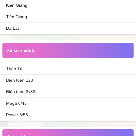
Kiên Giang
Tiền Giang
Đà Lạt
Xổ số vietlott
Thần Tài
Điện toán 123
Điện toán 6x36
Mega 6/45
Power 6/55