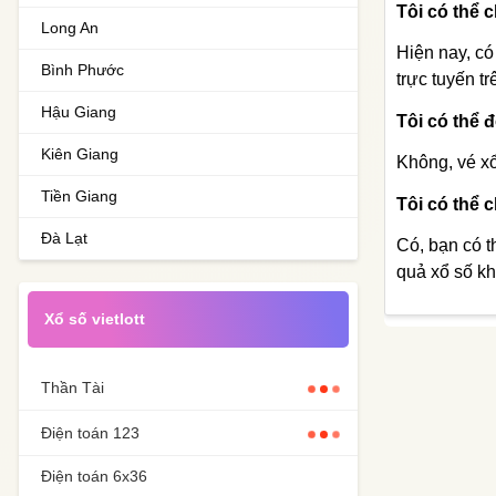
Tôi có thể 
Long An
Hiện nay, c
Bình Phước
trực tuyến tr
Hậu Giang
Tôi có thể 
Kiên Giang
Không, vé x
Tiền Giang
Tôi có thể 
Đà Lạt
Có, bạn có t
quả xổ số k
Xổ số vietlott
Thần Tài
Điện toán 123
Điện toán 6x36