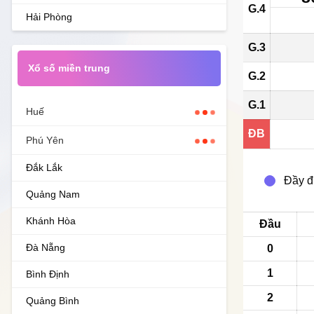
G.4
Hải Phòng
G.3
Xổ số miền trung
G.2
G.1
Huế
ĐB
Phú Yên
Đắk Lắk
Quảng Nam
Khánh Hòa
Đầu
Đà Nẵng
0
1
Bình Định
2
Quảng Bình