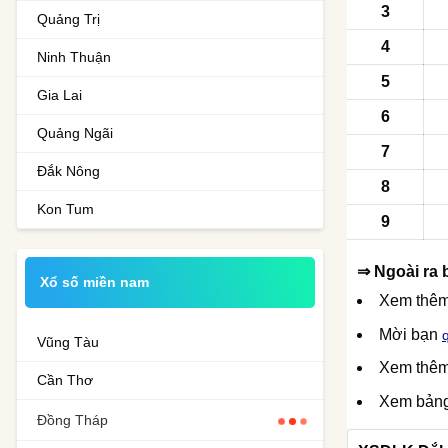
3
Quảng Trị
4
Ninh Thuận
5
Gia Lai
6
Quảng Ngãi
7
Đắk Nông
8
Kon Tum
9
⇒ Ngoài ra 
Xổ số miền nam
Xem thê
Mời bạn
Vũng Tàu
Xem thê
Cần Thơ
Xem bảng
Đồng Tháp