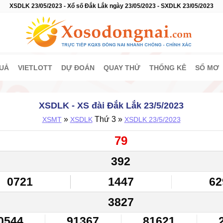
XSDLK 23/05/2023 - Xổ số Đắk Lắk ngày 23/05/2023 - SXDLK 23/05/2023
QUẢ
VIETLOTT
DỰ ĐOÁN
QUAY THỬ
THỐNG KÊ
SỔ MƠ
XSDLK - XS đài Đắk Lắk 23/5/2023
»
Thứ 3 »
XSMT
XSDLK
XSDLK 23/5/2023
79
392
0721
1447
62
3827
0544
91367
81621