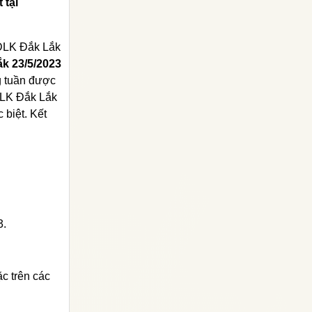
 tại
SDLK Đắk Lắk
k 23/5/2023
g tuần được
DLK Đắk Lắk
 biệt. Kết
3.
c trên các