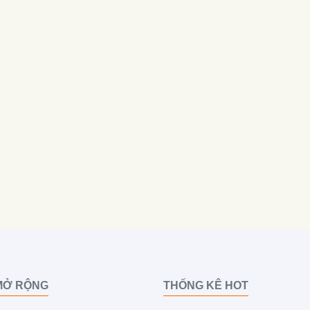
 MỞ RỘNG
THỐNG KÊ HOT