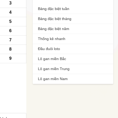
3
Bảng đặc biệt tuần
4
Bảng đặc biệt tháng
5
Bảng đặc biệt năm
6
Thống kê nhanh
7
Đầu đuôi loto
8
9
Lô gan miền Bắc
Lô gan miền Trung
Lô gan miền Nam