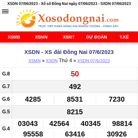
XSDN 07/06/2023 - Xổ số Đồng Nai ngày 07/06/2023 - SXDN 07/06/2023
XSMB
XSMN
XSMT
DỰ ĐOÁN
T.KÊ
XSDN - XS đài Đồng Nai 07/6/2023
»
Thứ 4 »
XSMN
XSDN
XSDN 07/6/2023
50
G.8
492
G.7
4285
8531
7230
G.6
8215
G.5
03043
42564
40345
98814
G.4
95558
63416
30926