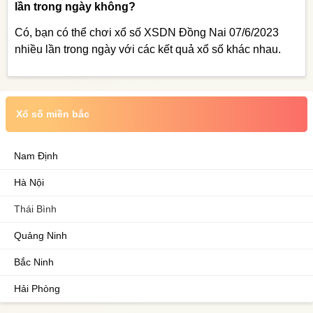
lần trong ngày không?
Có, bạn có thể chơi xổ số XSDN Đồng Nai 07/6/2023
nhiều lần trong ngày với các kết quả xổ số khác nhau.
Xổ số miền bắc
Nam Định
Hà Nội
Thái Bình
Quảng Ninh
Bắc Ninh
Hải Phòng