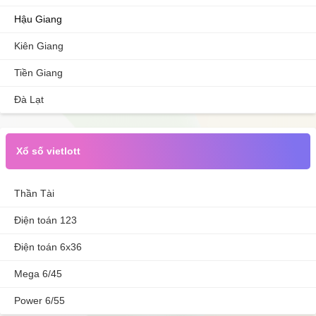
Hậu Giang
Kiên Giang
Tiền Giang
Đà Lạt
Xổ số vietlott
Thần Tài
Điện toán 123
Điện toán 6x36
Mega 6/45
Power 6/55