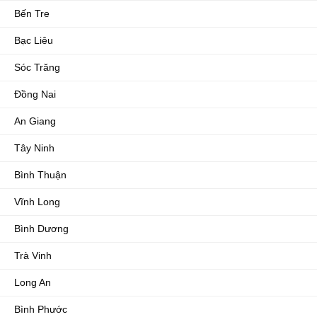
Bến Tre
Bạc Liêu
Sóc Trăng
Đồng Nai
An Giang
Tây Ninh
Bình Thuận
Vĩnh Long
Bình Dương
Trà Vinh
Long An
Bình Phước