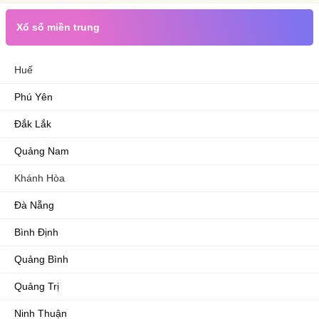
Xổ số miền trung
Huế
Phú Yên
Đắk Lắk
Quảng Nam
Khánh Hòa
Đà Nẵng
Bình Định
Quảng Bình
Quảng Trị
Ninh Thuận