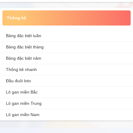
Thống kê
Bảng đặc biệt tuần
Bảng đặc biệt tháng
Bảng đặc biệt năm
Thống kê nhanh
Đầu đuôi loto
Lô gan miền Bắc
Lô gan miền Trung
Lô gan miền Nam