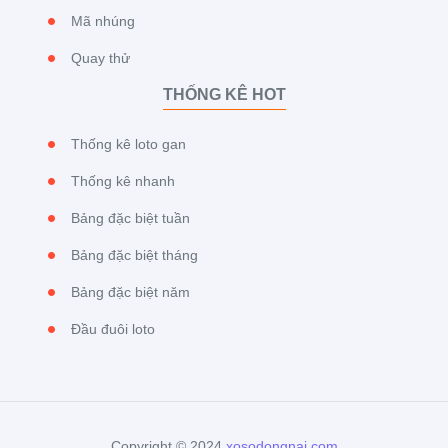
Mã nhúng
Quay thử
THỐNG KÊ HOT
Thống kê loto gan
Thống kê nhanh
Bảng đặc biệt tuần
Bảng đặc biệt tháng
Bảng đặc biệt năm
Đầu đuôi loto
Copyright © 2024
xosodongnai.com