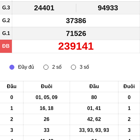
24401
94933
G.3
37386
G.2
71526
G.1
239141
ĐB
Đầu
Đuôi
Đầu
Đuôi
0
01, 05, 09
80
0
1
16, 18
01,
41
1
2
26
42, 62
2
3
33
33, 93, 93, 93
3