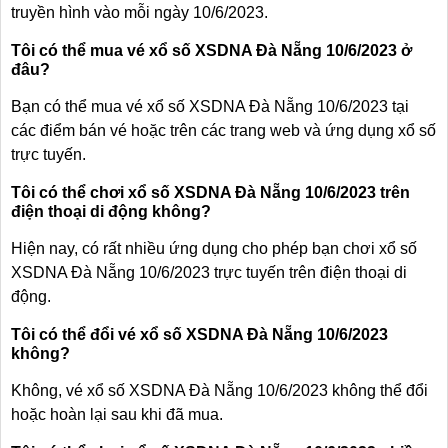
truyền hình vào mỗi ngày 10/6/2023.
Tôi có thể mua vé xổ số XSDNA Đà Nẵng 10/6/2023 ở
đâu?
Bạn có thể mua vé xổ số XSDNA Đà Nẵng 10/6/2023 tại
các điểm bán vé hoặc trên các trang web và ứng dụng xổ số
trực tuyến.
Tôi có thể chơi xổ số XSDNA Đà Nẵng 10/6/2023 trên
điện thoại di động không?
Hiện nay, có rất nhiều ứng dụng cho phép bạn chơi xổ số
XSDNA Đà Nẵng 10/6/2023 trực tuyến trên điện thoại di
động.
Tôi có thể đổi vé xổ số XSDNA Đà Nẵng 10/6/2023
không?
Không, vé xổ số XSDNA Đà Nẵng 10/6/2023 không thể đổi
hoặc hoàn lại sau khi đã mua.