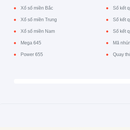
Xổ số miền Bắc
Sổ kết 
Xổ số miền Trung
Sổ kết 
Xổ số miền Nam
Sổ kết 
Mega 645
Mã nhú
Power 655
Quay th