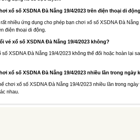
chơi xổ số XSDNA Đà Nẵng 19/4/2023 trên điện thoại di độ
ó rất nhiều ứng dụng cho phép bạn chơi xổ số XSDNA Đà Nẵng
ên điện thoại di động.
đổi vé xổ số XSDNA Đà Nẵng 19/4/2023 không?
ổ số XSDNA Đà Nẵng 19/4/2023 không thể đổi hoặc hoàn lại sa
chơi xổ số XSDNA Đà Nẵng 19/4/2023 nhiều lần trong ngày
hể chơi xổ số XSDNA Đà Nẵng 19/4/2023 nhiều lần trong ngày 
hác nhau.