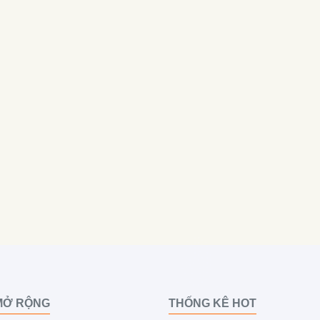
 MỞ RỘNG
THỐNG KÊ HOT