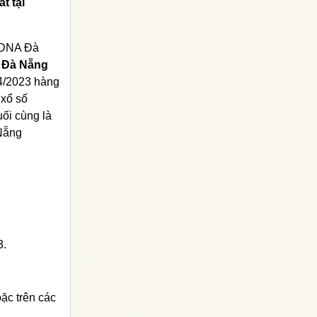
t tại
SDNA Đà
 Đà Nẵng
4/2023 hàng
 xổ số
ối cùng là
Nẵng
3.
ặc trên các