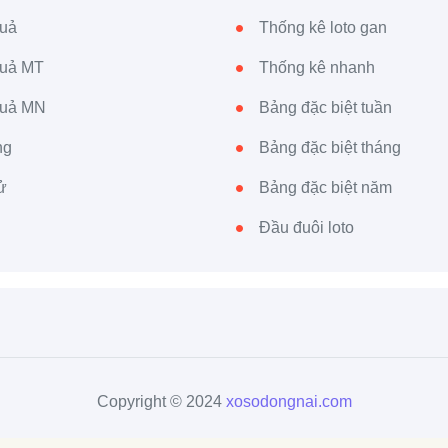
quả
Thống kê loto gan
quả MT
Thống kê nhanh
quả MN
Bảng đặc biệt tuần
ng
Bảng đặc biệt tháng
ử
Bảng đặc biệt năm
Đầu đuôi loto
Copyright © 2024
xosodongnai.com