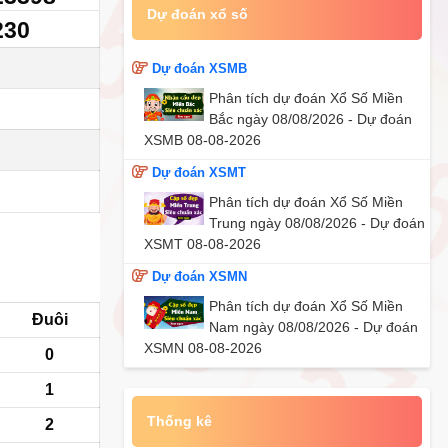
Dự đoán xổ số
230
Dự đoán XSMB
Phân tích dự đoán Xổ Số Miền
Bắc ngày 08/08/2026 - Dự đoán
XSMB 08-08-2026
Dự đoán XSMT
Phân tích dự đoán Xổ Số Miền
Trung ngày 08/08/2026 - Dự đoán
XSMT 08-08-2026
Dự đoán XSMN
Phân tích dự đoán Xổ Số Miền
Đuôi
Nam ngày 08/08/2026 - Dự đoán
XSMN 08-08-2026
0
1
Thống kê
2