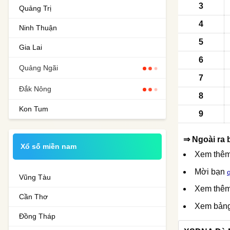
3
Quảng Trị
4
Ninh Thuận
5
Gia Lai
6
Quảng Ngãi
7
Đắk Nông
8
Kon Tum
9
⇒ Ngoài ra 
Xổ số miền nam
Xem thê
Mời bạn
Vũng Tàu
Xem thê
Cần Thơ
Xem bảng
Đồng Tháp