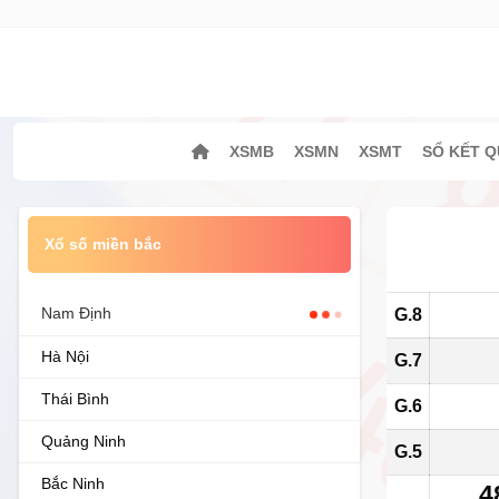
XSMB
XSMN
XSMT
SỔ KẾT 
Xổ số miền bắc
Nam Định
G.8
Hà Nội
G.7
Thái Bình
G.6
Quảng Ninh
G.5
Bắc Ninh
4