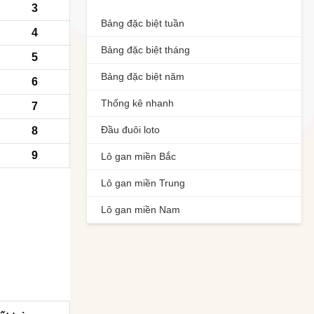
3
Bảng đặc biệt tuần
4
Bảng đặc biệt tháng
5
Bảng đặc biệt năm
6
Thống kê nhanh
7
Đầu đuôi loto
8
9
Lô gan miền Bắc
Lô gan miền Trung
Lô gan miền Nam