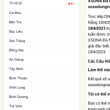
XSDNA Đà N
TP.HCM
xosodongna
Cà Mau
Trực tiếp D
Bến Tre
Nẵng 19/4/2
19/4/2023
tr
Bạc Liêu
tuần được mở
XSDNA Đà Nẵn
Sóc Trăng
giải đặc bi
Đồng Nai
19/4/2023
An Giang
Các Câu Hỏ
Tây Ninh
Làm thế nào
Bình Thuận
Kết quả xổ 
xosodongnai.
Vĩnh Long
Tôi có thể
Bình Dương
Bạn có thể 
Trà Vinh
trang web và