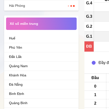
G.4
Hải Phòng
G.3
Xổ số miền trung
G.2
G.1
Huế
ĐB
Phú Yên
Đắk Lắk
Quảng Nam
Khánh Hòa
Đầu
Đà Nẵng
0
Bình Định
1
Quảng Bình
2