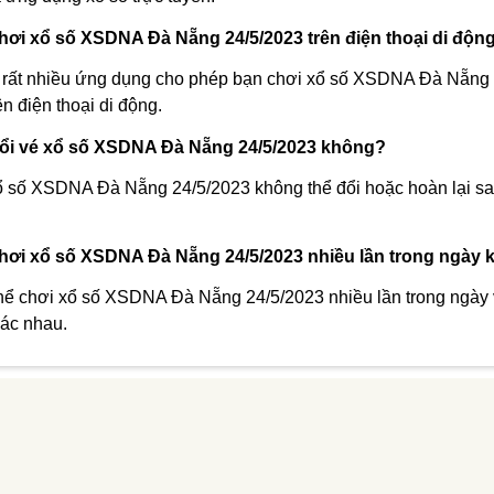
chơi xổ số XSDNA Đà Nẵng 24/5/2023 trên điện thoại di độ
ó rất nhiều ứng dụng cho phép bạn chơi xổ số XSDNA Đà Nẵng
ên điện thoại di động.
đổi vé xổ số XSDNA Đà Nẵng 24/5/2023 không?
ổ số XSDNA Đà Nẵng 24/5/2023 không thể đổi hoặc hoàn lại sa
chơi xổ số XSDNA Đà Nẵng 24/5/2023 nhiều lần trong ngày
hể chơi xổ số XSDNA Đà Nẵng 24/5/2023 nhiều lần trong ngày 
hác nhau.