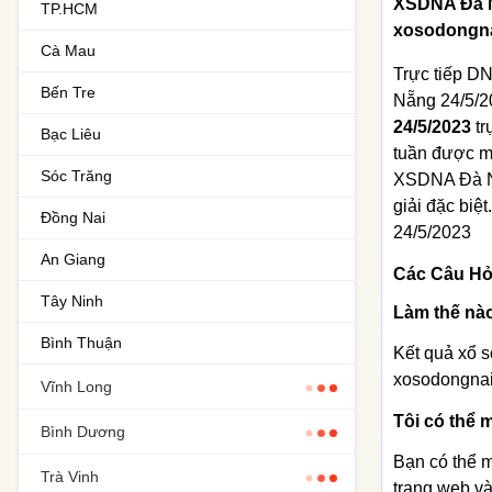
XSDNA Đà N
TP.HCM
xosodongna
Cà Mau
Trực tiếp D
Bến Tre
Nẵng 24/5/2
24/5/2023
tr
Bạc Liêu
tuần được mở
Sóc Trăng
XSDNA Đà Nẵn
giải đặc bi
Đồng Nai
24/5/2023
An Giang
Các Câu Hỏ
Tây Ninh
Làm thế nào
Bình Thuận
Kết quả xổ 
xosodongnai.
Vĩnh Long
Tôi có thể
Bình Dương
Bạn có thể 
Trà Vinh
trang web và