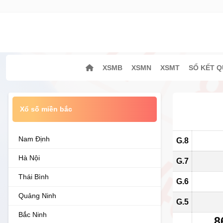
XSMB
XSMN
XSMT
SỔ KẾT 
Xổ số miền bắc
Nam Định
G.8
Hà Nội
G.7
Thái Bình
G.6
Quảng Ninh
G.5
Bắc Ninh
8