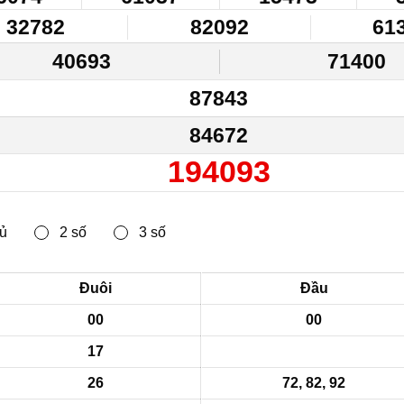
32782
82092
61
40693
71400
87843
84672
194093
Đuôi
Đầu
00
00
17
26
72, 82, 92