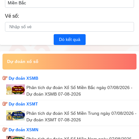
Vé số:
Dò kết quả
Dự đoán xổ số
Dự đoán XSMB
Phân tích dự đoán Xổ Số Miền Bắc ngày 07/08/2026 -
Dự đoán XSMB 07-08-2026
Dự đoán XSMT
Phân tích dự đoán Xổ Số Miền Trung ngày 07/08/2026 -
Dự đoán XSMT 07-08-2026
Dự đoán XSMN
Phân tích dự đoán Xổ Số Miền Nam ngày 07/08/2026 -