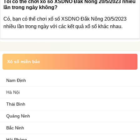
Tôi có thể chơi xổ số XSDNO Đắk Nông 20/5/2023 nhiều
lần trong ngày không?
Có, bạn có thể chơi xổ số XSDNO Đắk Nông 20/5/2023
nhiều lần trong ngày với các kết quả xổ số khác nhau.
Xổ số miền bắc
Nam Định
Hà Nội
Thái Bình
Quảng Ninh
Bắc Ninh
Hải Phòng