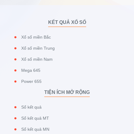
KẾT QUẢ XỔ SỐ
Xổ số miền Bắc
Xổ số miền Trung
Xổ số miền Nam
Mega 645
Power 655
TIỆN ÍCH MỞ RỘNG
Sổ kết quả
Sổ kết quả MT
Sổ kết quả MN