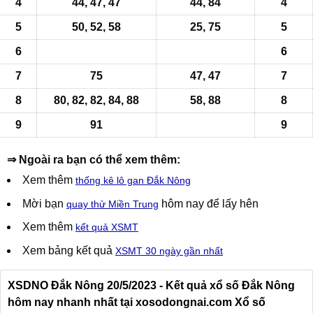
4
44, 47, 47
44, 84
4
5
50, 52, 58
25
, 75
5
6
6
7
75
47, 47
7
8
80, 82, 82, 84, 88
58, 88
8
9
91
9
⇒ Ngoài ra bạn có thể xem thêm:
Xem thêm
thống kê lô gan Đắk Nông
Mời bạn
hôm nay để lấy hên
quay thử Miền Trung
Xem thêm
kết quả XSMT
Xem bảng kết quả
XSMT 30 ngày gần nhất
XSDNO Đắk Nông 20/5/2023 - Kết quả xổ số Đắk Nông
hôm nay nhanh nhất tại xosodongnai.com Xổ số