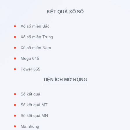
KẾT QUẢ XỔ SỐ
Xổ số miền Bắc
Xổ số miền Trung
Xổ số miền Nam
Mega 645
Power 655
TIỆN ÍCH MỞ RỘNG
Sổ kết quả
Sổ kết quả MT
Sổ kết quả MN
Mã nhúng