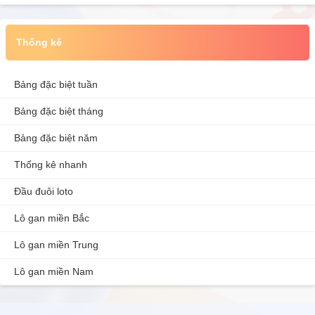
Thống kê
Bảng đặc biệt tuần
Bảng đặc biệt tháng
Bảng đặc biệt năm
Thống kê nhanh
Đầu đuôi loto
Lô gan miền Bắc
Lô gan miền Trung
Lô gan miền Nam