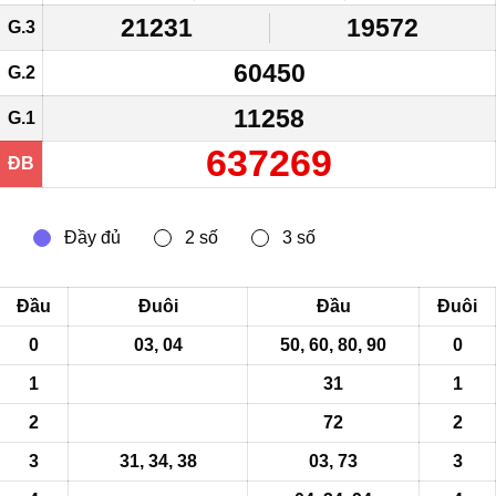
21231
19572
G.3
60450
G.2
11258
G.1
637269
ĐB
Đầu
Đuôi
Đầu
Đuôi
0
03, 04
50, 60, 80, 90
0
1
31
1
2
72
2
3
31, 34, 38
03, 73
3