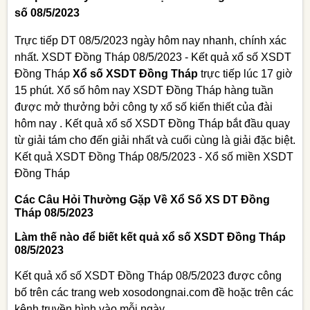
số 08/5/2023
Trực tiếp DT 08/5/2023 ngày hôm nay nhanh, chính xác
nhất. XSDT Đồng Tháp 08/5/2023 - Kết quả xổ số XSDT
Đồng Tháp
Xổ số XSDT Đồng Tháp
trực tiếp lúc 17 giờ
15 phút. Xổ số hôm nay XSDT Đồng Tháp hàng tuần
được mở thưởng bởi công ty xổ số kiến thiết của đài
hôm nay . Kết quả xổ số XSDT Đồng Tháp bắt đầu quay
từ giải tám cho đến giải nhất và cuối cùng là giải đặc biệt.
Kết quả XSDT Đồng Tháp 08/5/2023 - Xổ số miền XSDT
Đồng Tháp
Các Câu Hỏi Thường Gặp Về Xổ Số XS DT Đồng
Tháp 08/5/2023
Làm thế nào để biết kết quả xổ số XSDT Đồng Tháp
08/5/2023
Kết quả xổ số XSDT Đồng Tháp 08/5/2023 được công
bố trên các trang web xosodongnai.com đề hoặc trên các
kênh truyền hình vào mỗi ngày.