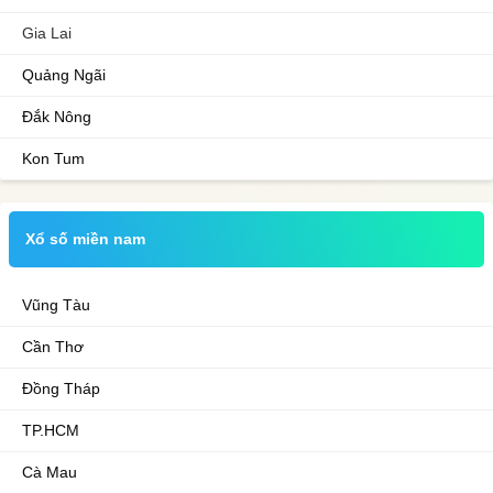
Gia Lai
Quảng Ngãi
Đắk Nông
Kon Tum
Xổ số miền nam
Vũng Tàu
Cần Thơ
Đồng Tháp
TP.HCM
Cà Mau