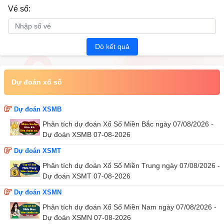
Vé số:
Dò kết quả
Dự đoán xổ số
Dự đoán XSMB
Phân tích dự đoán Xổ Số Miền Bắc ngày 07/08/2026 -
Dự đoán XSMB 07-08-2026
Dự đoán XSMT
Phân tích dự đoán Xổ Số Miền Trung ngày 07/08/2026 -
Dự đoán XSMT 07-08-2026
Dự đoán XSMN
Phân tích dự đoán Xổ Số Miền Nam ngày 07/08/2026 -
Dự đoán XSMN 07-08-2026