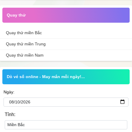
Quay thử
Quay thử miền Bắc
Quay thử miền Trung
Quay thử miền Nam
Dò vé số online - May mắn mỗi ngày!...
Ngày:
Tỉnh: