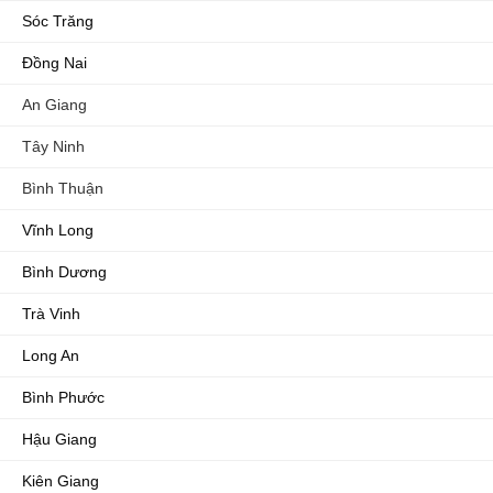
Sóc Trăng
Đồng Nai
An Giang
Tây Ninh
Bình Thuận
Vĩnh Long
Bình Dương
Trà Vinh
Long An
Bình Phước
Hậu Giang
Kiên Giang