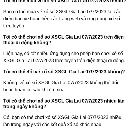
Tôi có thể mua vé xổ số XSGL Gia Lai 07/7/2023 ở đâu?
Bạn có thể mua vé xổ số XSGL Gia Lai 07/7/2023 tại các
điểm bán vé hoặc trên các trang web và ứng dụng xổ số
trực tuyến.
Tôi có thể chơi xổ số XSGL Gia Lai 07/7/2023 trên điện
thoại di động không?
Hiện nay, có rất nhiều ứng dụng cho phép bạn chơi xổ số
XSGL Gia Lai 07/7/2023 trực tuyến trên điện thoại di động.
Tôi có thể đổi vé xổ số XSGL Gia Lai 07/7/2023 không?
Không, vé xổ số XSGL Gia Lai 07/7/2023 không thể đổi
hoặc hoàn lại sau khi đã mua.
Tôi có thể chơi xổ số XSGL Gia Lai 07/7/2023 nhiều lần
trong ngày không?
Có, bạn có thể chơi xổ số XSGL Gia Lai 07/7/2023 nhiều
lần trong ngày với các kết quả xổ số khác nhau.