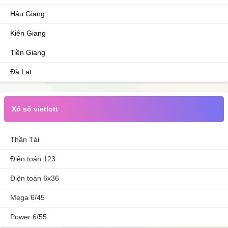
Hậu Giang
Kiên Giang
Tiền Giang
Đà Lạt
Xổ số vietlott
Thần Tài
Điện toán 123
Điện toán 6x36
Mega 6/45
Power 6/55