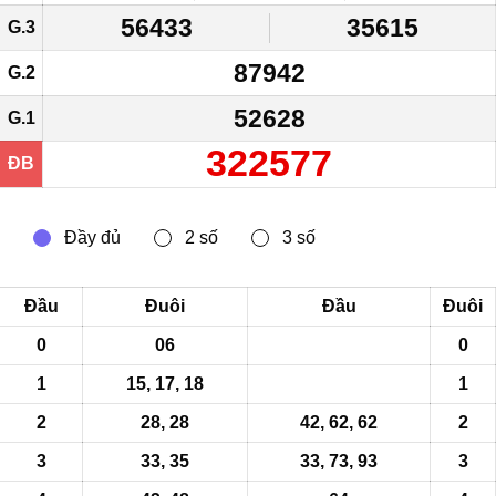
56433
35615
G.3
87942
G.2
52628
G.1
322577
ĐB
Đầu
Đuôi
Đầu
Đuôi
0
06
0
1
15, 17, 18
1
2
28, 28
42, 62, 62
2
3
33, 35
33, 73, 93
3