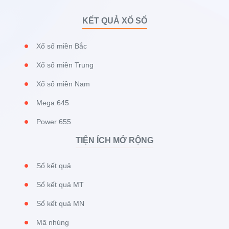
KẾT QUẢ XỔ SỐ
Xổ số miền Bắc
Xổ số miền Trung
Xổ số miền Nam
Mega 645
Power 655
TIỆN ÍCH MỞ RỘNG
Sổ kết quả
Sổ kết quả MT
Sổ kết quả MN
Mã nhúng