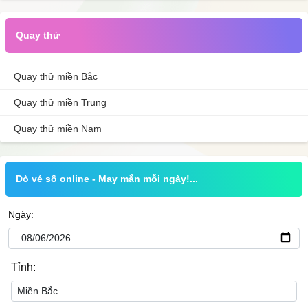
Quay thử
Quay thử miền Bắc
Quay thử miền Trung
Quay thử miền Nam
Dò vé số online - May mắn mỗi ngày!...
Ngày:
Tỉnh: