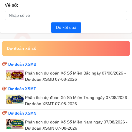
Vé số:
Dò kết quả
Dự đoán xổ số
Dự đoán XSMB
Phân tích dự đoán Xổ Số Miền Bắc ngày 07/08/2026 -
Dự đoán XSMB 07-08-2026
Dự đoán XSMT
Phân tích dự đoán Xổ Số Miền Trung ngày 07/08/2026 -
Dự đoán XSMT 07-08-2026
Dự đoán XSMN
Phân tích dự đoán Xổ Số Miền Nam ngày 07/08/2026 -
Dự đoán XSMN 07-08-2026