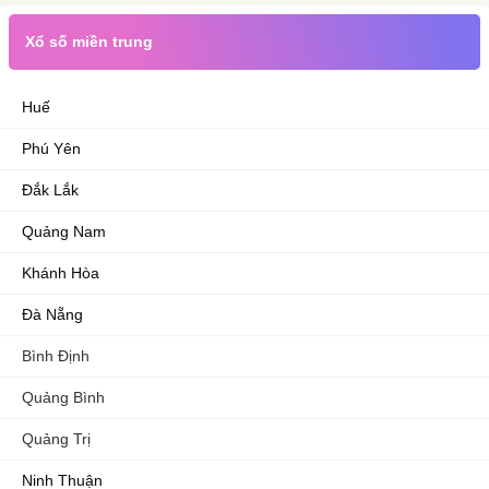
Xổ số miền trung
Huế
Phú Yên
Đắk Lắk
Quảng Nam
Khánh Hòa
Đà Nẵng
Bình Định
Quảng Bình
Quảng Trị
Ninh Thuận