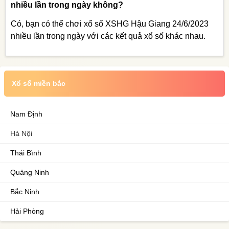
nhiều lần trong ngày không?
Có, bạn có thể chơi xổ số XSHG Hậu Giang 24/6/2023
nhiều lần trong ngày với các kết quả xổ số khác nhau.
Xổ số miền bắc
Nam Định
Hà Nội
Thái Bình
Quảng Ninh
Bắc Ninh
Hải Phòng