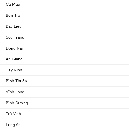
Cà Mau
Bến Tre
Bạc Liêu
Sóc Trăng
Đồng Nai
An Giang
Tây Ninh
Bình Thuận
Vĩnh Long
Bình Dương
Trà Vinh
Long An