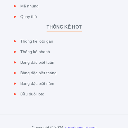
Mã nhúng
Quay thử
THỐNG KÊ HOT
Thống kê loto gan
Thống kê nhanh
Bảng đặc biệt tuần
Bảng đặc biệt tháng
Bảng đặc biệt năm
Đầu đuôi loto
Copyright © 2024
xosodongnai.com