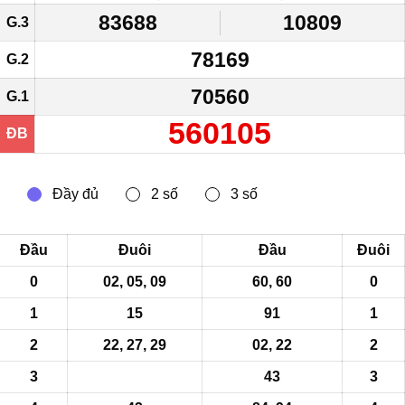
83688
10809
G.3
78169
G.2
70560
G.1
560105
ĐB
Đầu
Đuôi
Đầu
Đuôi
0
02,
05
, 09
60, 60
0
1
15
91
1
2
22, 27, 29
02, 22
2
3
43
3