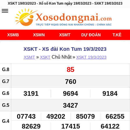
XSKT 19/03/2023 - Xổ số Kon Tum ngày 19/03/2023 - SXKT 19/03/2023
XSMB
XSMN
XSMT
DỰ ĐOÁN
T.KÊ
XSKT - XS đài Kon Tum 19/3/2023
»
Chủ Nhật »
XSMT
XSKT
XSKT 19/3/2023
85
G.8
760
G.7
3191
9694
9184
G.6
3427
G.5
07743
49202
85079
66255
G.4
82629
17415
64122