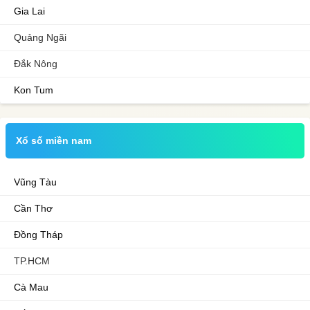
Gia Lai
Quảng Ngãi
Đắk Nông
Kon Tum
Xổ số miền nam
Vũng Tàu
Cần Thơ
Đồng Tháp
TP.HCM
Cà Mau