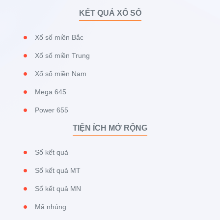
KẾT QUẢ XỔ SỐ
Xổ số miền Bắc
Xổ số miền Trung
Xổ số miền Nam
Mega 645
Power 655
TIỆN ÍCH MỞ RỘNG
Sổ kết quả
Sổ kết quả MT
Sổ kết quả MN
Mã nhúng