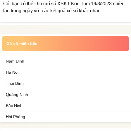
Có, bạn có thể chơi xổ số XSKT Kon Tum 19/3/2023 nhiều
lần trong ngày với các kết quả xổ số khác nhau.
Xổ số miền bắc
Nam Định
Hà Nội
Thái Bình
Quảng Ninh
Bắc Ninh
Hải Phòng