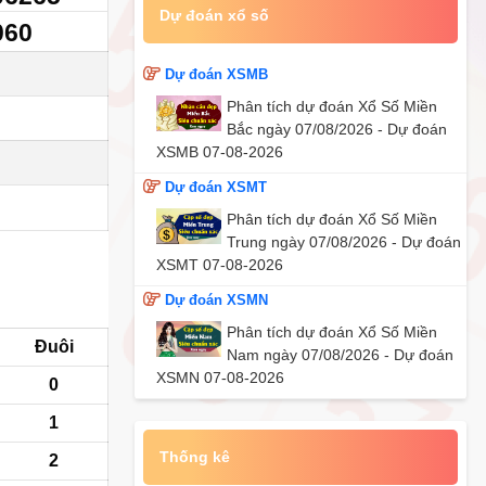
Dự đoán xổ số
060
Dự đoán XSMB
Phân tích dự đoán Xổ Số Miền
Bắc ngày 07/08/2026 - Dự đoán
XSMB 07-08-2026
Dự đoán XSMT
Phân tích dự đoán Xổ Số Miền
Trung ngày 07/08/2026 - Dự đoán
XSMT 07-08-2026
Dự đoán XSMN
Phân tích dự đoán Xổ Số Miền
Đuôi
Nam ngày 07/08/2026 - Dự đoán
XSMN 07-08-2026
0
1
Thống kê
2