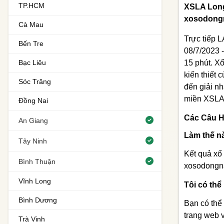
TP.HCM
XSLA Long
xosodongn
Cà Mau
Trực tiếp 
Bến Tre
08/7/2023 
15 phút. X
Bạc Liêu
kiến thiết 
Sóc Trăng
đến giải nh
miền XSLA
Đồng Nai
Các Câu H
An Giang
Làm thế nà
Tây Ninh
Kết quả xổ
Bình Thuận
xosodongna
Vĩnh Long
Tôi có th
Bình Dương
Bạn có thể
trang web 
Trà Vinh