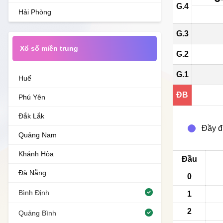
G.4
Hải Phòng
G.3
Xổ số miền trung
G.2
G.1
Huế
ĐB
Phú Yên
Đắk Lắk
Quảng Nam
Khánh Hòa
Đầu
Đà Nẵng
0
Bình Định
1
2
Quảng Bình