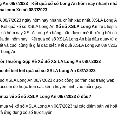
 An 08/7/2023 - Kết quả xổ số Long An hôm nay nhanh nhất
ai.com Xổ số 08/7/2023
LA 08/7/2023 ngày hôm nay nhanh, chính xác nhất. XSLA Long 
- Kết quả xổ số XSLA Long An
Xổ số XSLA Long An
trực tiếp 
ổ số hôm nay XSLA Long An hàng tuần được mở thưởng bởi côn
của đài hôm nay . Kết quả xổ số XSLA Long An bắt đầu quay từ g
ất và cuối cùng là giải đặc biệt. Kết quả XSLA Long An 08/7/20
 Long An
ỏi Thường Gặp Về Xổ Số XS LA Long An 08/7/2023
o để biết kết quả xổ số XSLA Long An 08/7/2023
 số XSLA Long An 08/7/2023 được công bố trên các trang web
i.com đề hoặc trên các kênh truyền hình vào mỗi ngày.
ể mua vé xổ số XSLA Long An 08/7/2023 ở đâu?
 mua vé xổ số XSLA Long An 08/7/2023 tại các điểm bán vé hoặ
và ứng dụng xổ số trực tuyến.