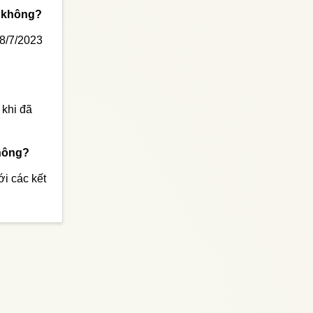
g không?
08/7/2023
 khi đã
không?
i các kết