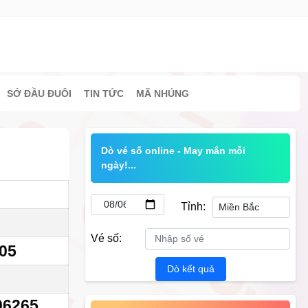
SỚ ĐẦU ĐUÔI
TIN TỨC
MÃ NHÚNG
Dò vé số online - May mắn mỗi
ngày!...
Tỉnh:
Vé số:
05
Dò kết quả
06265