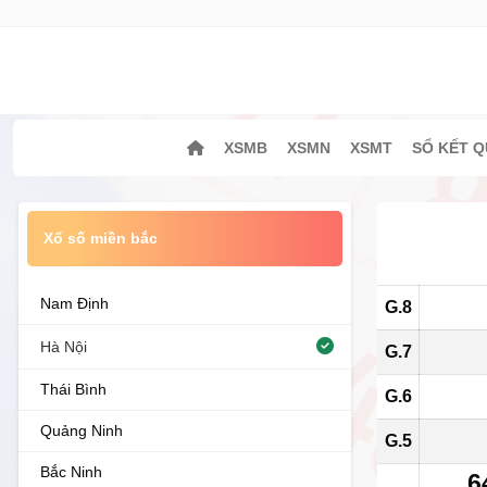
XSMB
XSMN
XSMT
SỔ KẾT 
Xổ số miền bắc
Nam Định
G.8
Hà Nội
G.7
Thái Bình
G.6
Quảng Ninh
G.5
Bắc Ninh
6