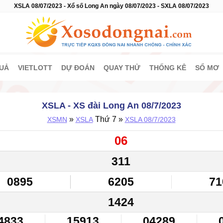
XSLA 08/07/2023 - Xổ số Long An ngày 08/07/2023 - SXLA 08/07/2023
QUẢ
VIETLOTT
DỰ ĐOÁN
QUAY THỬ
THỐNG KÊ
SỔ MƠ
XSLA - XS đài Long An 08/7/2023
»
Thứ 7 »
XSMN
XSLA
XSLA 08/7/2023
06
311
0895
6205
71
1424
4833
15913
04289