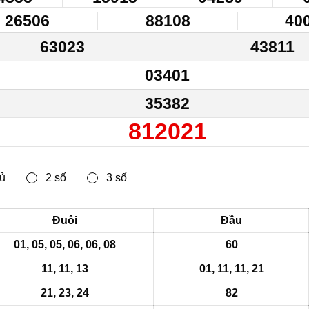
26506
88108
40
63023
43811
03401
35382
812021
Đuôi
Đầu
01, 05, 05, 06, 06, 08
60
11, 11, 13
01, 11, 11,
21
21
, 23, 24
82