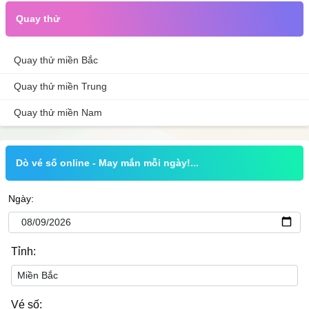
Quay thử
Quay thử miền Bắc
Quay thử miền Trung
Quay thử miền Nam
Dò vé số online - May mắn mỗi ngày!...
Ngày:
Tỉnh:
Vé số: