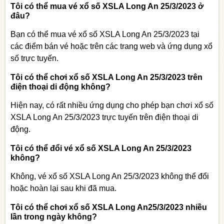
Tôi có thể mua vé xổ số XSLA Long An 25/3/2023 ở
đâu?
Bạn có thể mua vé xổ số XSLA Long An 25/3/2023 tại
các điểm bán vé hoặc trên các trang web và ứng dụng xổ
số trực tuyến.
Tôi có thể chơi xổ số XSLA Long An 25/3/2023 trên
điện thoại di động không?
Hiện nay, có rất nhiều ứng dụng cho phép bạn chơi xổ số
XSLA Long An 25/3/2023 trực tuyến trên điện thoại di
động.
Tôi có thể đổi vé xổ số XSLA Long An 25/3/2023
không?
Không, vé xổ số XSLA Long An 25/3/2023 không thể đổi
hoặc hoàn lại sau khi đã mua.
Tôi có thể chơi xổ số XSLA Long An25/3/2023 nhiều
lần trong ngày không?