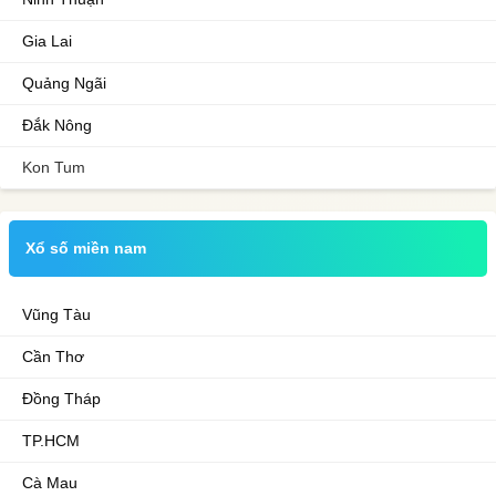
Gia Lai
Quảng Ngãi
Đắk Nông
Kon Tum
Xổ số miền nam
Vũng Tàu
Cần Thơ
Đồng Tháp
TP.HCM
Cà Mau