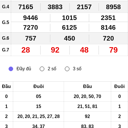
7165
3883
2157
8958
G.4
9446
1015
2351
G.5
7270
6125
8146
757
450
720
G.6
28
92
48
79
G.7
Đầu
Đuôi
Đầu
Đuôi
0
05
20, 20, 50, 70
0
1
15
21, 51,
81
1
2
20, 20, 21, 25, 27, 28
92
2
3
34, 37
83, 83
3