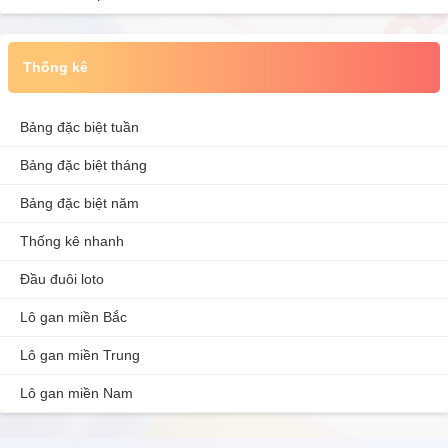
Thống kê
Bảng đặc biệt tuần
Bảng đặc biệt tháng
Bảng đặc biệt năm
Thống kê nhanh
Đầu đuôi loto
Lô gan miền Bắc
Lô gan miền Trung
Lô gan miền Nam