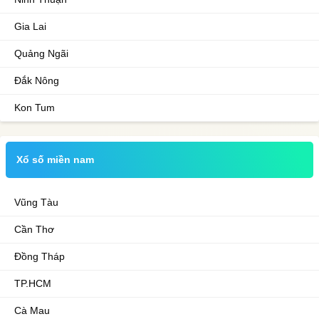
Gia Lai
Quảng Ngãi
Đắk Nông
Kon Tum
Xổ số miền nam
Vũng Tàu
Cần Thơ
Đồng Tháp
TP.HCM
Cà Mau