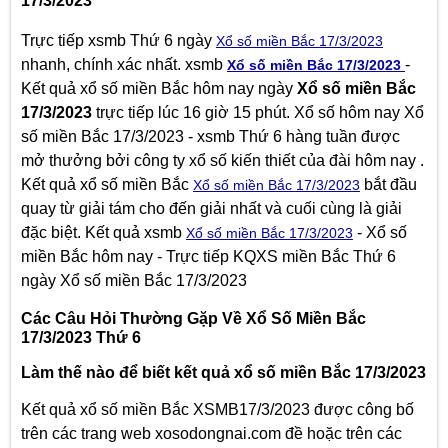
17/3/2023
Trực tiếp xsmb Thứ 6 ngày
Xổ số miền Bắc 17/3/2023
nhanh, chính xác nhất. xsmb
-
Xổ số miền Bắc 17/3/2023
Kết quả xổ số miền Bắc hôm nay ngày
Xổ số miền Bắc
17/3/2023
trực tiếp lúc 16 giờ 15 phút. Xổ số hôm nay Xổ
số miền Bắc 17/3/2023 - xsmb Thứ 6 hàng tuần được
mở thưởng bởi công ty xổ số kiến thiết của đài hôm nay .
Kết quả xổ số miền Bắc
bắt đầu
Xổ số miền Bắc 17/3/2023
quay từ giải tám cho đến giải nhất và cuối cùng là giải
đặc biệt. Kết quả xsmb
- Xổ số
Xổ số miền Bắc 17/3/2023
miền Bắc hôm nay - Trực tiếp KQXS miền Bắc Thứ 6
ngày Xổ số miền Bắc 17/3/2023
Các Câu Hỏi Thường Gặp Về Xổ Số Miền Bắc
17/3/2023 Thứ 6
Làm thế nào để biết kết quả xổ số miền Bắc 17/3/2023
Kết quả xổ số miền Bắc XSMB17/3/2023 được công bố
trên các trang web xosodongnai.com đề hoặc trên các