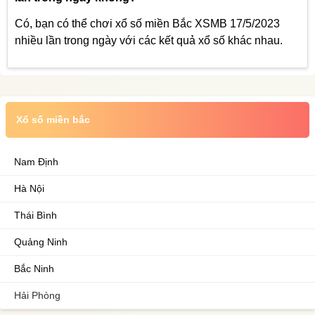
Có, bạn có thể chơi xổ số miền Bắc XSMB 17/5/2023
nhiều lần trong ngày với các kết quả xổ số khác nhau.
Xổ số miền bắc
Nam Định
Hà Nội
Thái Bình
Quảng Ninh
Bắc Ninh
Hải Phòng