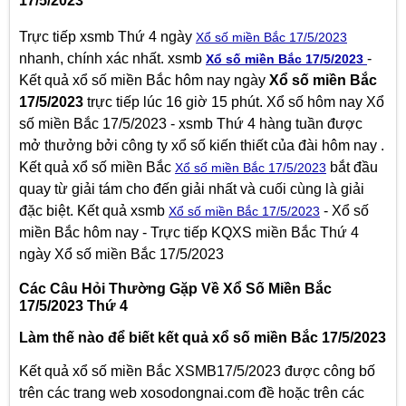
17/5/2023
Trực tiếp xsmb Thứ 4 ngày
Xổ số miền Bắc 17/5/2023
nhanh, chính xác nhất. xsmb
-
Xổ số miền Bắc 17/5/2023
Kết quả xổ số miền Bắc hôm nay ngày
Xổ số miền Bắc
17/5/2023
trực tiếp lúc 16 giờ 15 phút. Xổ số hôm nay Xổ
số miền Bắc 17/5/2023 - xsmb Thứ 4 hàng tuần được
mở thưởng bởi công ty xổ số kiến thiết của đài hôm nay .
Kết quả xổ số miền Bắc
bắt đầu
Xổ số miền Bắc 17/5/2023
quay từ giải tám cho đến giải nhất và cuối cùng là giải
đặc biệt. Kết quả xsmb
- Xổ số
Xổ số miền Bắc 17/5/2023
miền Bắc hôm nay - Trực tiếp KQXS miền Bắc Thứ 4
ngày Xổ số miền Bắc 17/5/2023
Các Câu Hỏi Thường Gặp Về Xổ Số Miền Bắc
17/5/2023 Thứ 4
Làm thế nào để biết kết quả xổ số miền Bắc 17/5/2023
Kết quả xổ số miền Bắc XSMB17/5/2023 được công bố
trên các trang web xosodongnai.com đề hoặc trên các