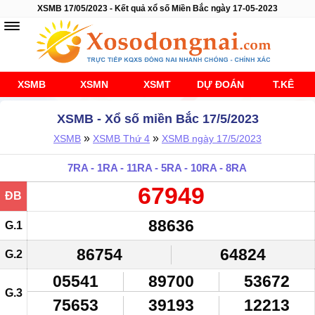
XSMB 17/05/2023 - Kết quả xổ số Miền Bắc ngày 17-05-2023
XSMB
XSMN
XSMT
DỰ ĐOÁN
T.KÊ
XSMB - Xổ số miền Bắc 17/5/2023
»
»
XSMB
XSMB Thứ 4
XSMB ngày 17/5/2023
7RA - 1RA - 11RA - 5RA - 10RA - 8RA
67949
ĐB
88636
G.1
86754
64824
G.2
05541
89700
53672
G.3
75653
39193
12213