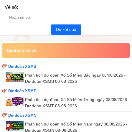
Vé số:
Dò kết quả
Dự đoán xổ số
Dự đoán XSMB
Phân tích dự đoán Xổ Số Miền Bắc ngày 08/08/2026 -
Dự đoán XSMB 08-08-2026
Dự đoán XSMT
Phân tích dự đoán Xổ Số Miền Trung ngày 08/08/2026 -
Dự đoán XSMT 08-08-2026
Dự đoán XSMN
Phân tích dự đoán Xổ Số Miền Nam ngày 08/08/2026 -
Dự đoán XSMN 08-08-2026