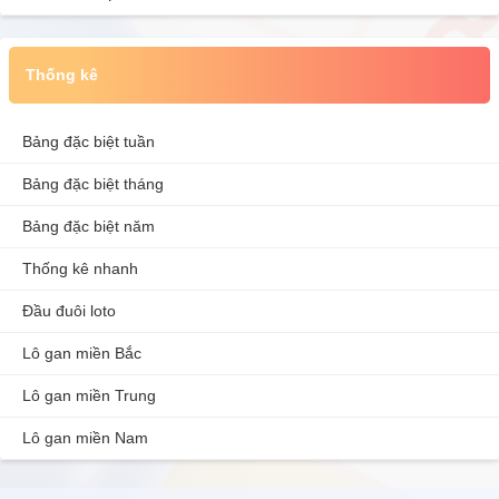
Thống kê
Bảng đặc biệt tuần
Bảng đặc biệt tháng
Bảng đặc biệt năm
Thống kê nhanh
Đầu đuôi loto
Lô gan miền Bắc
Lô gan miền Trung
Lô gan miền Nam