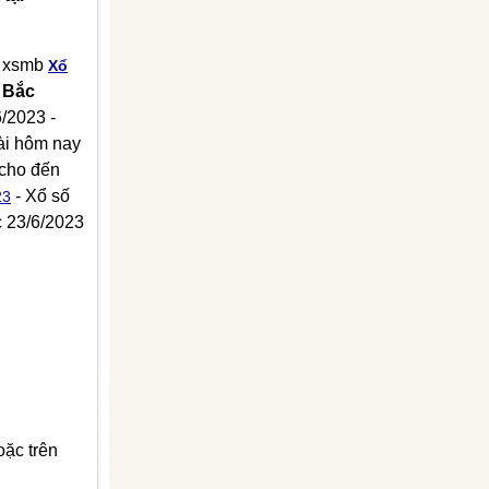
. xsmb
Xổ
 Bắc
6/2023 -
ài hôm nay
 cho đến
- Xổ số
23
 23/6/2023
oặc trên