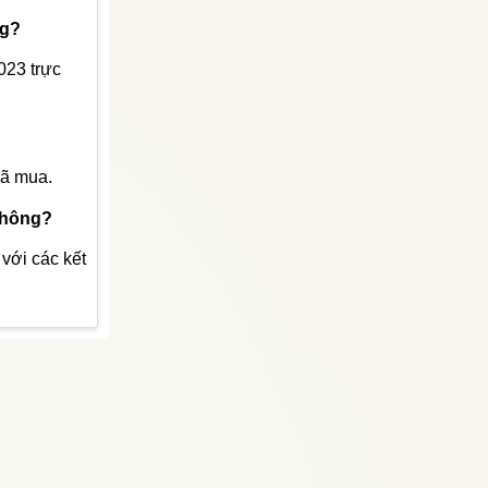
ng?
023 trực
đã mua.
không?
với các kết