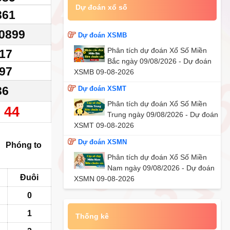
Dự đoán xổ số
361
0899
Dự đoán XSMB
Phân tích dự đoán Xổ Số Miền
17
Bắc ngày 09/08/2026 - Dự đoán
97
XSMB 09-08-2026
36
Dự đoán XSMT
Phân tích dự đoán Xổ Số Miền
44
Trung ngày 09/08/2026 - Dự đoán
XSMT 09-08-2026
Dự đoán XSMN
Phân tích dự đoán Xổ Số Miền
Nam ngày 09/08/2026 - Dự đoán
Đuôi
XSMN 09-08-2026
0
1
Thống kê