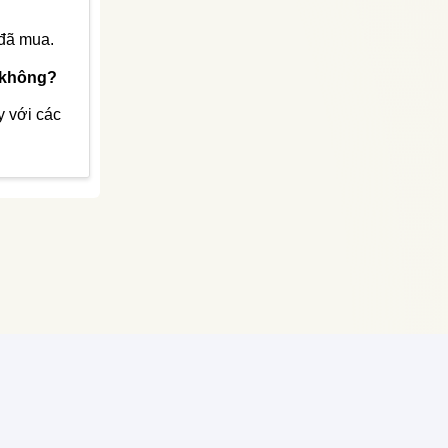
 đã mua.
y không?
y với các