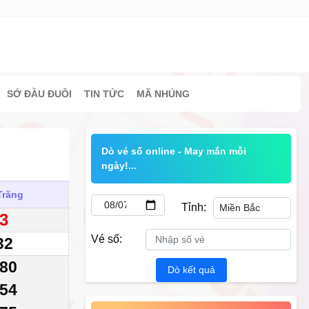
SỚ ĐẦU ĐUÔI
TIN TỨC
MÃ NHÚNG
Dò vé số online - May mắn mỗi
ngày!...
Trăng
Tỉnh:
3
Vé số:
32
80
Dò kết quả
54