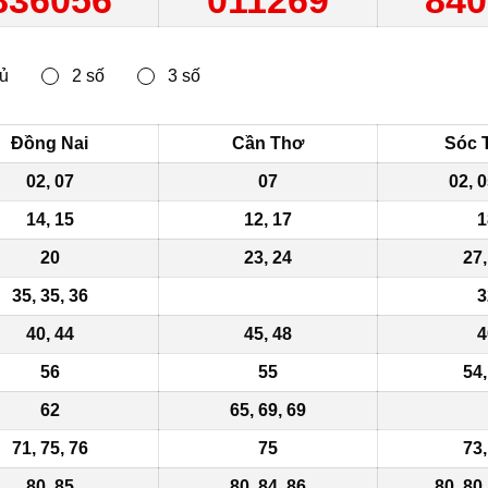
836056
011269
840
Đồng Nai
Cần Thơ
Sóc 
02, 07
07
02
, 
14, 15
12, 17
1
20
23, 24
27,
35, 35, 36
3
40, 44
45, 48
4
56
55
54,
62
65,
69
,
69
71, 75, 76
75
73,
80, 85
80, 84, 86
80, 80,