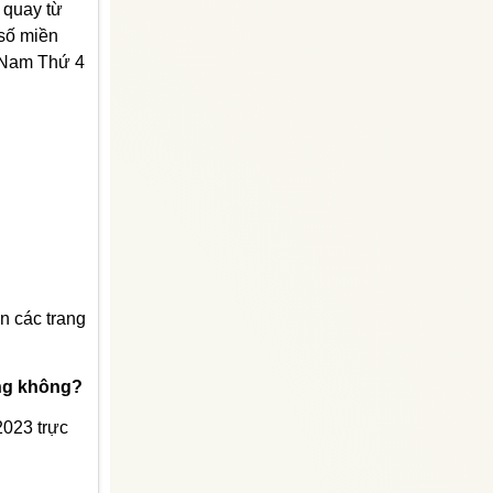
 quay từ
 số miền
 Nam Thứ 4
n các trang
ộng không?
2023 trực