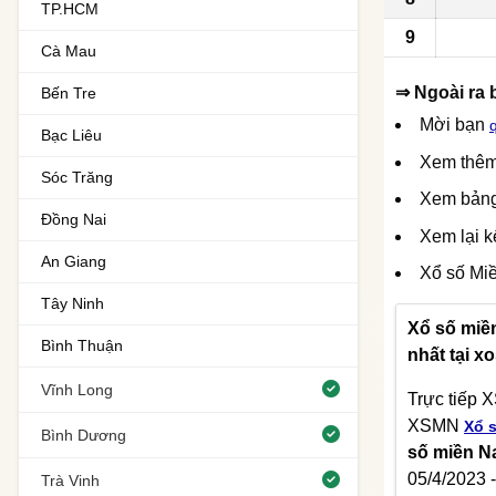
TP.HCM
9
Cà Mau
⇒ Ngoài ra 
Bến Tre
Mời bạn
Bạc Liêu
Xem thê
Sóc Trăng
Xem bảng
Đồng Nai
Xem lại k
An Giang
Xổ số Mi
Tây Ninh
Xổ số miề
Bình Thuận
nhất tại 
Vĩnh Long
Trực tiếp 
XSMN
Xổ 
Bình Dương
số miền N
05/4/2023 
Trà Vinh