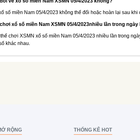
ể đổi vé xổ số miền Nam XSMN 05/4/2023 không?
xổ số miền Nam 05/4/2023 không thể đổi hoặc hoàn lại sau khi
ể chơi xổ số miền Nam XSMN 05/4/2023nhiều lần trong ngà
 thể chơi XSMN xổ số miền Nam 05/4/2023 nhiều lần trong ngà
 số khác nhau.
 MỞ RỘNG
THỐNG KÊ HOT