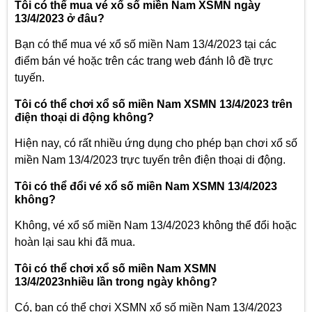
Tôi có thể mua vé xổ số miền Nam XSMN ngày
13/4/2023 ở đâu?
Bạn có thể mua vé xổ số miền Nam 13/4/2023 tại các
điểm bán vé hoặc trên các trang web đánh lô đề trực
tuyến.
Tôi có thể chơi xổ số miền Nam XSMN 13/4/2023 trên
điện thoại di động không?
Hiện nay, có rất nhiều ứng dụng cho phép bạn chơi xổ số
miền Nam 13/4/2023 trực tuyến trên điện thoại di động.
Tôi có thể đổi vé xổ số miền Nam XSMN 13/4/2023
không?
Không, vé xổ số miền Nam 13/4/2023 không thể đổi hoặc
hoàn lại sau khi đã mua.
Tôi có thể chơi xổ số miền Nam XSMN
13/4/2023nhiều lần trong ngày không?
Có, bạn có thể chơi XSMN xổ số miền Nam 13/4/2023