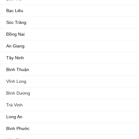
Bạc Liêu
Sóc Trăng
Đồng Nai
An Giang
Tây Ninh
Bình Thuận
Vĩnh Long
Bình Dương
Trà Vinh
Long An
Bình Phước