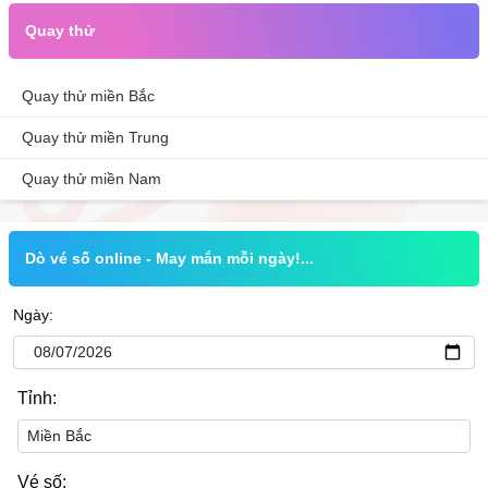
Quay thử
Quay thử miền Bắc
Quay thử miền Trung
Quay thử miền Nam
Dò vé số online - May mắn mỗi ngày!...
Ngày:
Tỉnh:
Vé số: