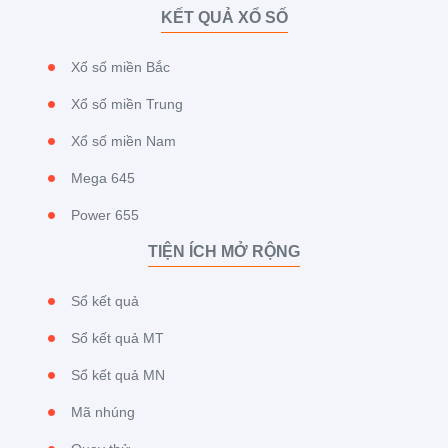
KẾT QUẢ XỔ SỐ
Xổ số miền Bắc
Xổ số miền Trung
Xổ số miền Nam
Mega 645
Power 655
TIỆN ÍCH MỞ RỘNG
Sổ kết quả
Sổ kết quả MT
Sổ kết quả MN
Mã nhúng