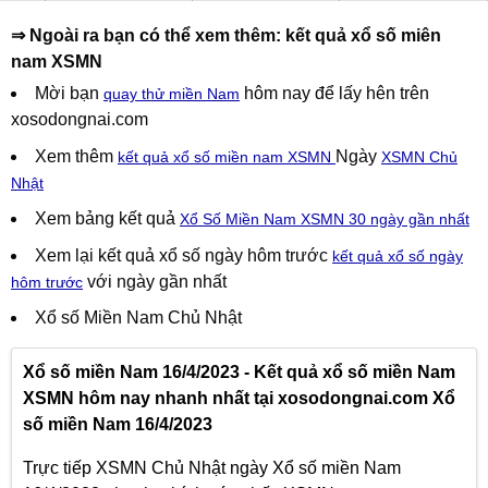
⇒ Ngoài ra bạn có thể xem thêm: kết quả xổ số miên
nam XSMN
Mời bạn
hôm nay để lấy hên trên
quay thử miền Nam
xosodongnai.com
Xem thêm
Ngày
kết quả xổ số miền nam XSMN
XSMN Chủ
Nhật
Xem bảng kết quả
Xổ Số Miền Nam XSMN 30 ngày gần nhất
Xem lại kết quả xổ số ngày hôm trước
kết quả xổ số ngày
với ngày gần nhất
hôm trước
Xổ số Miền Nam Chủ Nhật
Xổ số miền Nam 16/4/2023 - Kết quả xổ số miền Nam
XSMN hôm nay nhanh nhất tại xosodongnai.com Xổ
số miền Nam 16/4/2023
Trực tiếp XSMN Chủ Nhật ngày Xổ số miền Nam