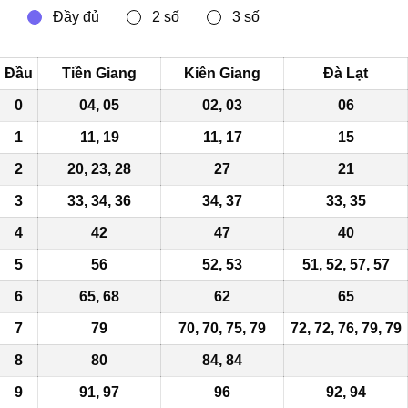
Đầu
Tiền Giang
Kiên Giang
Đà Lạt
0
04, 05
02, 03
06
1
11, 19
11, 17
15
2
20, 23, 28
27
21
3
33, 34,
36
34, 37
33, 35
4
42
47
40
5
56
52, 53
51, 52, 57, 57
6
65, 68
62
65
7
79
70, 70, 75, 79
72, 72, 76, 79, 79
8
80
84
,
84
9
91, 97
96
92
, 94