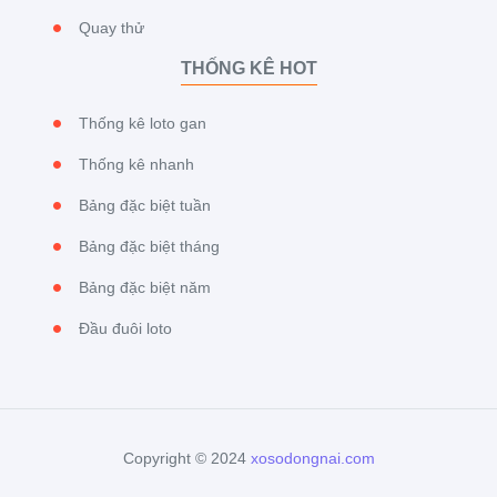
Quay thử
THỐNG KÊ HOT
Thống kê loto gan
Thống kê nhanh
Bảng đặc biệt tuần
Bảng đặc biệt tháng
Bảng đặc biệt năm
Đầu đuôi loto
Copyright © 2024
xosodongnai.com