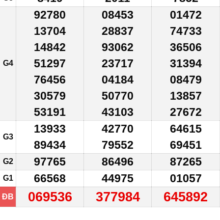
92780
08453
01472
13704
28837
74733
14842
93062
36506
51297
23717
31394
G4
76456
04184
08479
30579
50770
13857
53191
43103
27672
13933
42770
64615
G3
89434
79552
69451
97765
86496
87265
G2
66568
44975
01057
G1
069536
377984
645892
ĐB