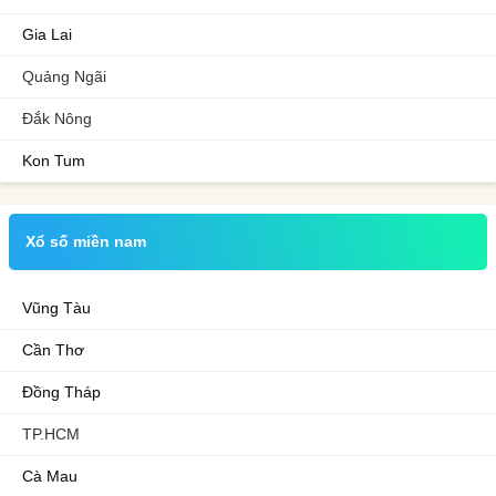
Gia Lai
Quảng Ngãi
Đắk Nông
Kon Tum
Xổ số miền nam
Vũng Tàu
Cần Thơ
Đồng Tháp
TP.HCM
Cà Mau