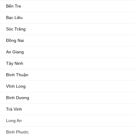
Bến Tre
Bạc Liêu
Sóc Trăng
Đồng Nai
An Giang
Tây Ninh
Bình Thuận
Vĩnh Long
Bình Dương
Trà Vinh
Long An
Bình Phước