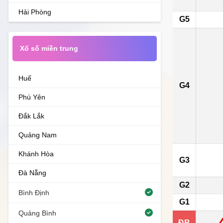
Hải Phòng
G5
Xổ số miền trung
Huế
G4
Phú Yên
Đắk Lắk
Quảng Nam
Khánh Hòa
G3
Đà Nẵng
G2
Bình Định
G1
Quảng Bình
ĐB