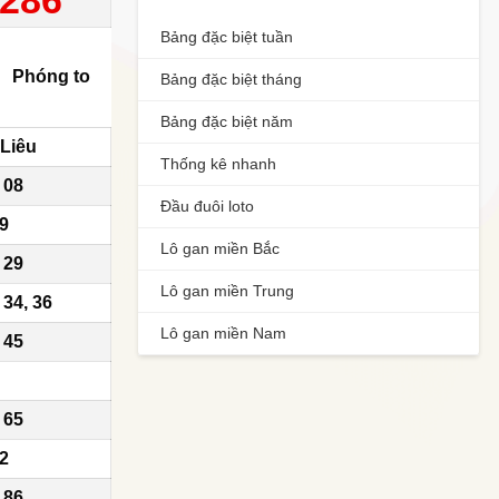
286
Bảng đặc biệt tuần
Bảng đặc biệt tháng
Bảng đặc biệt năm
Liêu
Thống kê nhanh
 08
Đầu đuôi loto
9
Lô gan miền Bắc
 29
Lô gan miền Trung
 34, 36
Lô gan miền Nam
 45
 65
2
,
86