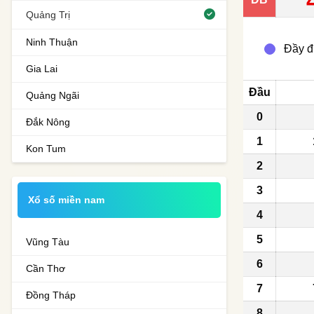
Quảng Trị
Ninh Thuận
Gia Lai
Đầu
Quảng Ngãi
0
Đắk Nông
1
Kon Tum
2
3
Xổ số miền nam
4
5
Vũng Tàu
6
Cần Thơ
7
Đồng Tháp
8