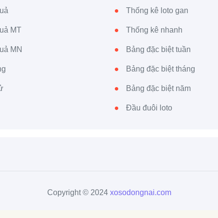
quả
Thống kê loto gan
quả MT
Thống kê nhanh
quả MN
Bảng đặc biệt tuần
ng
Bảng đặc biệt tháng
ử
Bảng đặc biệt năm
Đầu đuôi loto
Copyright © 2024
xosodongnai.com