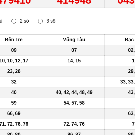
479410
414948
043
Bến Tre
Vũng Tàu
Bạc 
09
07
02,
10
,
10
, 12, 17
14, 15
1
23, 26
29,
32
33, 33,
40
40, 42, 44,
48
, 49
43,
59
54, 57, 58
66, 69
63,
71, 72, 76, 76
72, 74, 76
7
80, 80
86, 87
80