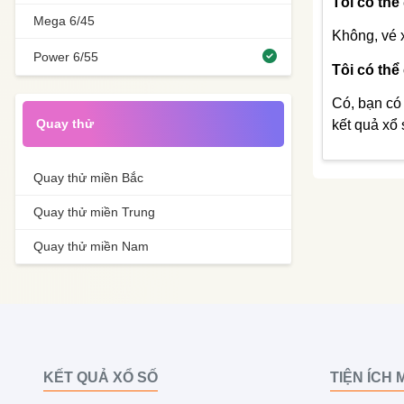
Tôi có th
Mega 6/45
Không, vé 
Power 6/55
Tôi có th
Có, bạn có
Quay thử
kết quả xổ
Quay thử miền Bắc
Quay thử miền Trung
Quay thử miền Nam
KẾT QUẢ XỔ SỐ
TIỆN ÍCH