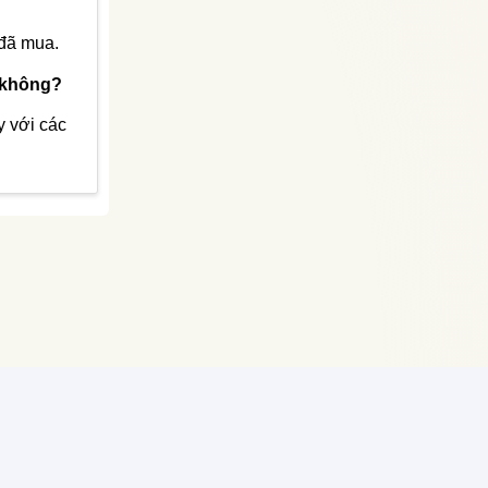
 đã mua.
y không?
y với các