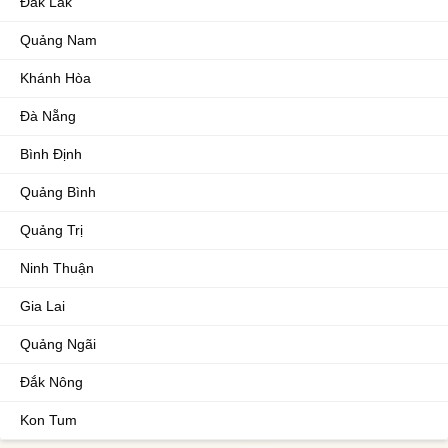
Đắk Lắk
Quảng Nam
Khánh Hòa
Đà Nẵng
Bình Định
Quảng Bình
Quảng Trị
Ninh Thuận
Gia Lai
Quảng Ngãi
Đắk Nông
Kon Tum