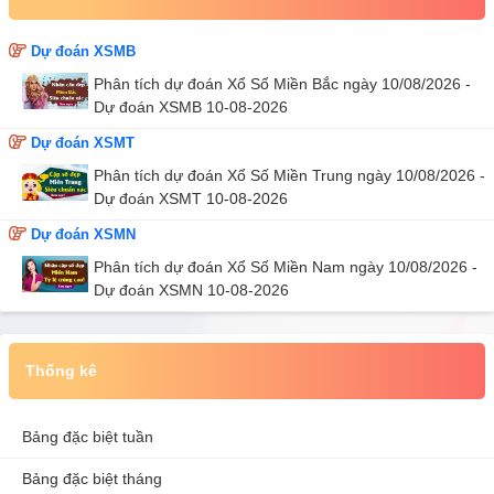
Dự đoán XSMB
Phân tích dự đoán Xổ Số Miền Bắc ngày 10/08/2026 -
Dự đoán XSMB 10-08-2026
Dự đoán XSMT
Phân tích dự đoán Xổ Số Miền Trung ngày 10/08/2026 -
Dự đoán XSMT 10-08-2026
Dự đoán XSMN
Phân tích dự đoán Xổ Số Miền Nam ngày 10/08/2026 -
Dự đoán XSMN 10-08-2026
Thống kê
Bảng đặc biệt tuần
Bảng đặc biệt tháng