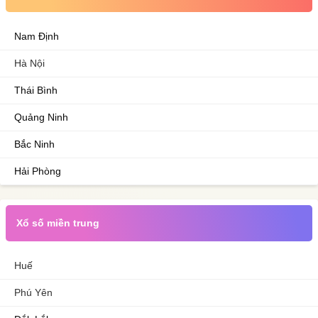
Nam Định
Hà Nội
Thái Bình
Quảng Ninh
Bắc Ninh
Hải Phòng
Xổ số miền trung
Huế
Phú Yên