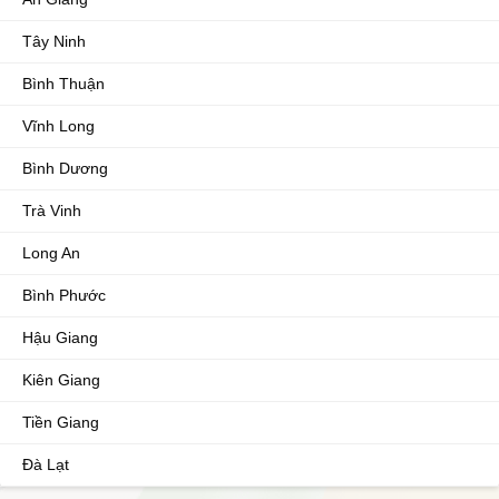
Tây Ninh
Bình Thuận
Vĩnh Long
Bình Dương
Trà Vinh
Long An
Bình Phước
Hậu Giang
Kiên Giang
Tiền Giang
Đà Lạt