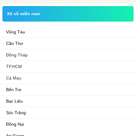
Xổ số miền nam
Vũng Tàu
Cần Thơ
Đồng Tháp
TP.HCM
Cà Mau
Bến Tre
Bạc Liêu
Sóc Trăng
Đồng Nai
An Giang