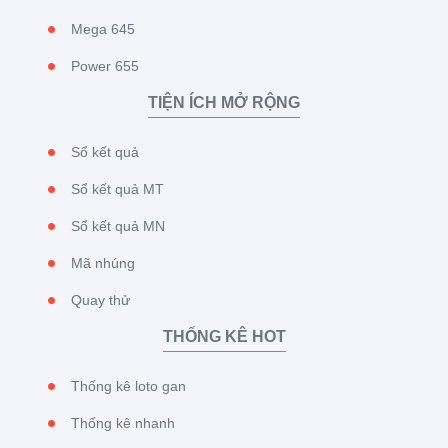
Mega 645
Power 655
TIỆN ÍCH MỞ RỘNG
Sổ kết quả
Sổ kết quả MT
Sổ kết quả MN
Mã nhúng
Quay thử
THỐNG KÊ HOT
Thống kê loto gan
Thống kê nhanh