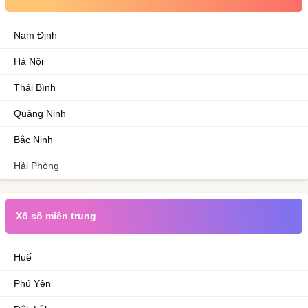
Nam Định
Hà Nội
Thái Bình
Quảng Ninh
Bắc Ninh
Hải Phòng
Xổ số miền trung
Huế
Phú Yên