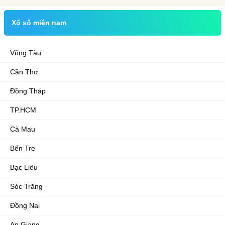
Xổ số miền nam
Vũng Tàu
Cần Thơ
Đồng Tháp
TP.HCM
Cà Mau
Bến Tre
Bạc Liêu
Sóc Trăng
Đồng Nai
An Giang