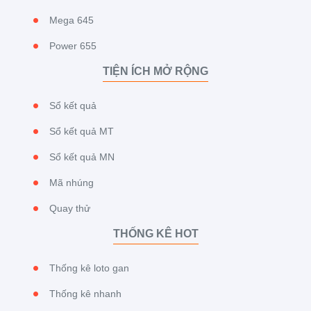
Mega 645
Power 655
TIỆN ÍCH MỞ RỘNG
Sổ kết quả
Sổ kết quả MT
Sổ kết quả MN
Mã nhúng
Quay thử
THỐNG KÊ HOT
Thống kê loto gan
Thống kê nhanh