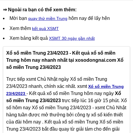
⇒ Ngoài ra bạn có thể xem thêm:
Mời bạn
hôm nay để lấy hên
quay thử miền Trung
Xem thêm
kết quả XSMT
Xem bảng kết quả
XSMT 30 ngày gần nhất
Xổ số miền Trung 23/4/2023 - Kết quả xổ số miền
Trung hôm nay nhanh nhất tại xosodongnai.com Xổ
số miền Trung 23/4/2023
Trực tiếp xsmt Chủ Nhật ngày Xổ số miền Trung
23/4/2023 nhanh, chính xác nhất. xsmt
Xổ số miền Trung
- Kết quả xổ số miền Trung hôm nay ngày
Xổ
23/4/2023
số miền Trung 23/4/2023
trực tiếp lúc 16 giờ 15 phút. Xổ
số hôm nay Xổ số miền Trung 23/4/2023 - xsmt Chủ Nhật
hàng tuần được mở thưởng bởi công ty xổ số kiến thiết
của đài hôm nay . Kết quả xổ số miền Trung Xổ số miền
Trung 23/4/2023 bắt đầu quay từ giải tám cho đến giải