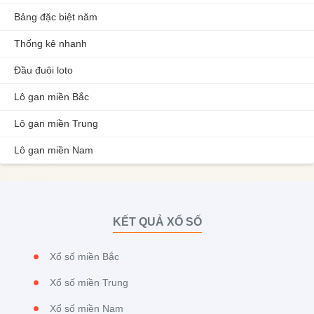
Bảng đặc biệt năm
Thống kê nhanh
Đầu đuôi loto
Lô gan miền Bắc
Lô gan miền Trung
Lô gan miền Nam
KẾT QUẢ XỔ SỐ
Xổ số miền Bắc
Xổ số miền Trung
Xổ số miền Nam