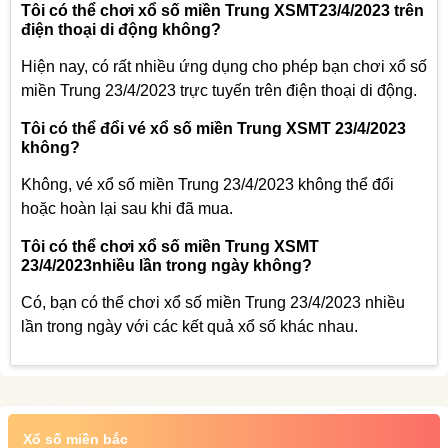
Tôi có thể chơi xổ số miền Trung XSMT23/4/2023 trên
điện thoại di động không?
Hiện nay, có rất nhiều ứng dụng cho phép bạn chơi xổ số
miền Trung 23/4/2023 trực tuyến trên điện thoại di động.
Tôi có thể đổi vé xổ số miền Trung XSMT 23/4/2023
không?
Không, vé xổ số miền Trung 23/4/2023 không thể đổi
hoặc hoàn lại sau khi đã mua.
Tôi có thể chơi xổ số miền Trung XSMT
23/4/2023nhiều lần trong ngày không?
Có, bạn có thể chơi xổ số miền Trung 23/4/2023 nhiều
lần trong ngày với các kết quả xổ số khác nhau.
Xổ số miền bắc