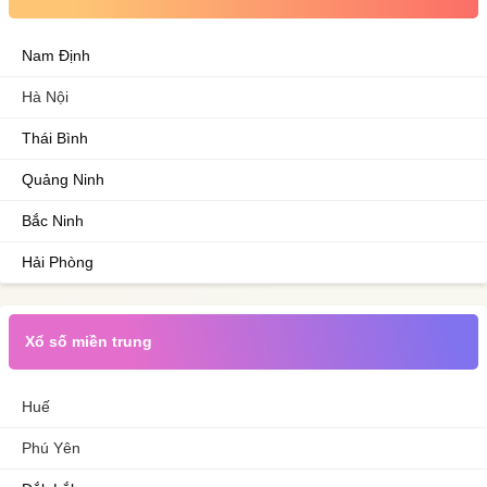
Nam Định
Hà Nội
Thái Bình
Quảng Ninh
Bắc Ninh
Hải Phòng
Xổ số miền trung
Huế
Phú Yên