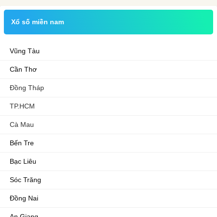
Xổ số miền nam
Vũng Tàu
Cần Thơ
Đồng Tháp
TP.HCM
Cà Mau
Bến Tre
Bạc Liêu
Sóc Trăng
Đồng Nai
An Giang