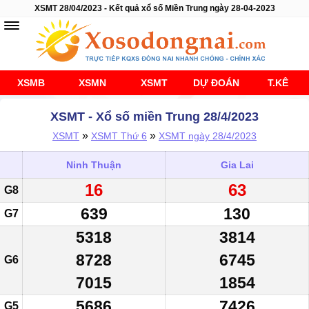
XSMT 28/04/2023 - Kết quả xổ số Miền Trung ngày 28-04-2023
XSMB
XSMN
XSMT
DỰ ĐOÁN
T.KÊ
XSMT - Xổ số miền Trung 28/4/2023
»
»
XSMT
XSMT Thứ 6
XSMT ngày 28/4/2023
Ninh Thuận
Gia Lai
16
63
G8
639
130
G7
5318
3814
8728
6745
G6
7015
1854
5686
7426
G5