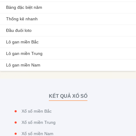
Bảng đặc biệt năm
Thống kê nhanh
Đầu đuôi loto
Lô gan miền Bắc
Lô gan miền Trung
Lô gan miền Nam
KẾT QUẢ XỔ SỐ
Xổ số miền Bắc
Xổ số miền Trung
Xổ số miền Nam