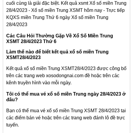
cuối cùng là giải đặc biệt. Kết quả xsmt Xổ số miền Trung
28/4/2023 - Xổ số miền Trung XSMT hôm nay - Trực tiếp
KQXS miền Trung Thứ 6 ngày Xổ số miền Trung
28/4/2023
Các Câu Hỏi Thường Gặp Về Xổ Số Miền Trung
XSMT 28/4/2023 Thứ 6
Làm thế nào để biết kết quả xổ số miền Trung
XSMT28/4/2023
Kết quả xổ số miền Trung XSMT28/4/2023 được công bố
trên các trang web xosodongnai.com đề hoặc trên các
kênh truyền hình vào mỗi ngày.
Tôi có thể mua vé xổ số miền Trung ngày 28/4/2023 ở
đâu?
Bạn có thể mua vé xổ số miền Trung XSMT 28/4/2023 tại
các điểm bán vé hoặc trên các trang web đánh lô đề trực
tuyến.