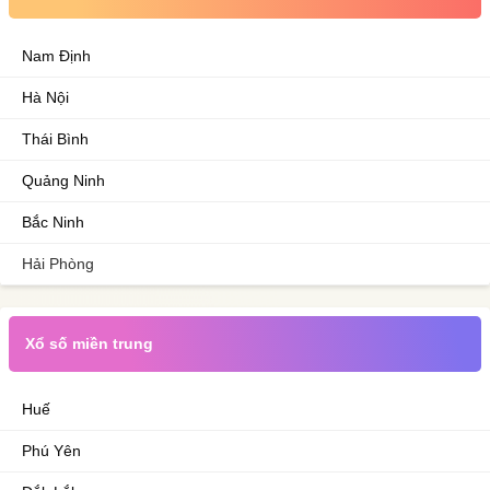
Nam Định
Hà Nội
Thái Bình
Quảng Ninh
Bắc Ninh
Hải Phòng
Xổ số miền trung
Huế
Phú Yên