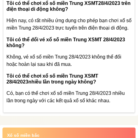
Tôi có thể chơi xổ số miền Trung XSMT28/4/2023 trên
điện thoại di động không?
Hiện nay, có rất nhiều ứng dụng cho phép bạn chơi xổ số
miền Trung 28/4/2023 trực tuyến trên điện thoại di động.
Tôi có thể đổi vé xổ số miền Trung XSMT 28/4/2023
không?
Không, vé xổ số miền Trung 28/4/2023 không thể đổi
hoặc hoàn lại sau khi đã mua.
Tôi có thể chơi xổ số miền Trung XSMT
28/4/2023nhiều lần trong ngày không?
Có, bạn có thể chơi xổ số miền Trung 28/4/2023 nhiều
lần trong ngày với các kết quả xổ số khác nhau.
Xổ số miền bắc